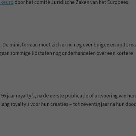
keurd
door het comité Juridische Zaken van het Europees
. De ministerraad moet zich er nu nog over buigen en op 11 ma
k gaan sommige lidstaten nog onderhandelen over een kortere
 jaar royalty’s, na de eerste publicatie of uitvoering van hun
lang royalty’s voor hun creaties – tot zeventig jaar na hun dood