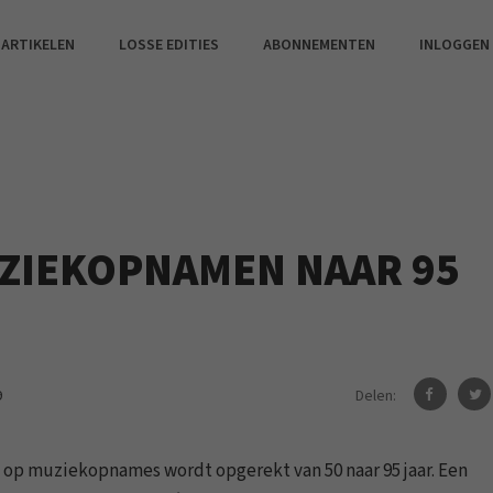
 ARTIKELEN
LOSSE EDITIES
ABONNEMENTEN
INLOGGEN
ZIEKOPNAMEN NAAR 95
Delen:
9
t op muziekopnames wordt opgerekt van 50 naar 95 jaar. Een