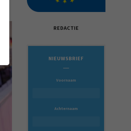
REDACTIE
NIEUWSBRIEF
Voornaam
Achternaam