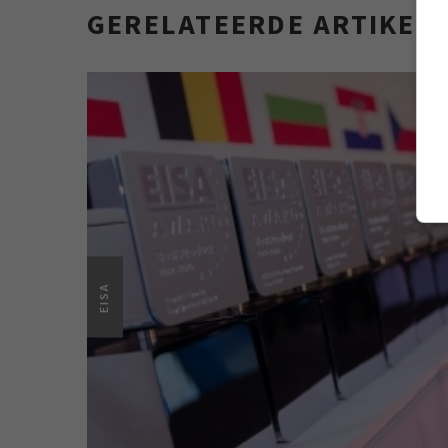
GERELATEERDE ARTIKEL
EISA