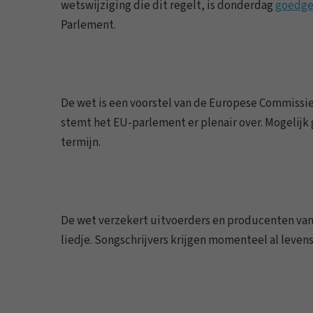
wetswijziging die dit regelt, is donderdag
goedge
Parlement.
De wet is een voorstel van de Europese Commissie
stemt het EU-parlement er plenair over. Mogelij
termijn.
De wet verzekert uitvoerders en producenten van 95
liedje. Songschrijvers krijgen momenteel al levens