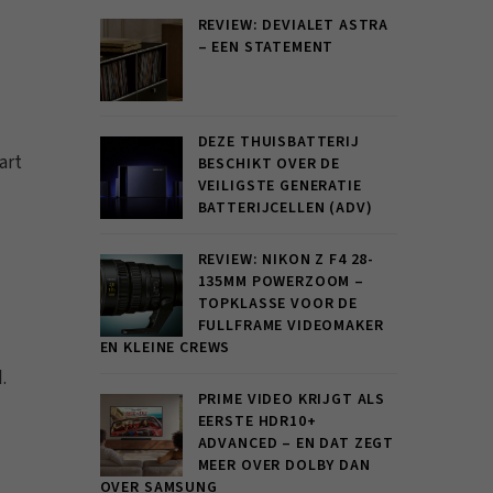
REVIEW: DEVIALET ASTRA
– EEN STATEMENT
DEZE THUISBATTERIJ
art
BESCHIKT OVER DE
VEILIGSTE GENERATIE
BATTERIJCELLEN (ADV)
REVIEW: NIKON Z F4 28-
135MM POWERZOOM –
TOPKLASSE VOOR DE
FULLFRAME VIDEOMAKER
EN KLEINE CREWS
.
PRIME VIDEO KRIJGT ALS
EERSTE HDR10+
ADVANCED – EN DAT ZEGT
MEER OVER DOLBY DAN
OVER SAMSUNG