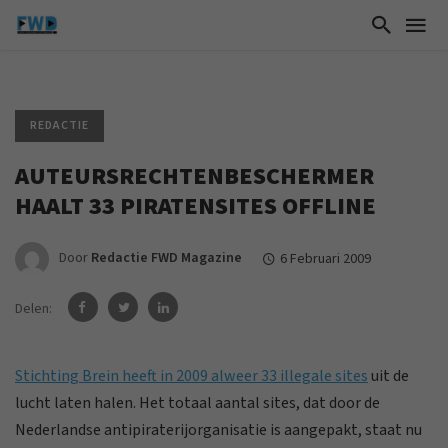
REDACTIE
AUTEURSRECHTENBESCHERMER
HAALT 33 PIRATENSITES OFFLINE
Door
Redactie FWD Magazine
6 Februari 2009
Delen:
Stichting Brein heeft in 2009 alweer 33 illegale sites
uit de
lucht laten halen. Het totaal aantal sites, dat door de
Nederlandse antipiraterijorganisatie is aangepakt, staat nu