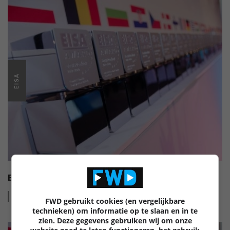
EISA
EISA HI-FI AWARDS 2022-2023
Lees
meer
FWD gebruikt cookies (en vergelijkbare
technieken) om informatie op te slaan en in te
zien. Deze gegevens gebruiken wij om onze