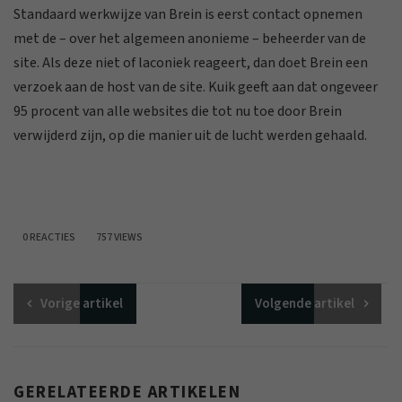
Standaard werkwijze van Brein is eerst contact opnemen
met de – over het algemeen anonieme – beheerder van de
site. Als deze niet of laconiek reageert, dan doet Brein een
verzoek aan de host van de site. Kuik geeft aan dat ongeveer
95 procent van alle websites die tot nu toe door Brein
verwijderd zijn, op die manier uit de lucht werden gehaald.
0 REACTIES
757 VIEWS
Vorige
artikel
Volgende
artikel
GERELATEERDE ARTIKELEN