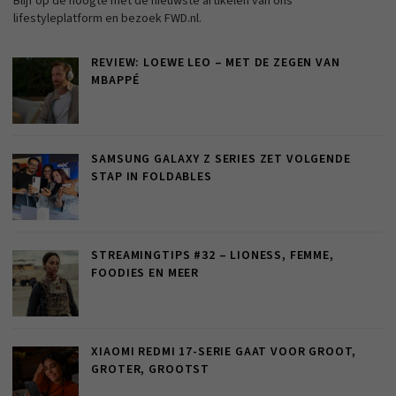
Blijf op de hoogte met de nieuwste artikelen van ons
lifestyleplatform en bezoek FWD.nl.
REVIEW: LOEWE LEO – MET DE ZEGEN VAN
MBAPPÉ
SAMSUNG GALAXY Z SERIES ZET VOLGENDE
STAP IN FOLDABLES
STREAMINGTIPS #32 – LIONESS, FEMME,
FOODIES EN MEER
XIAOMI REDMI 17-SERIE GAAT VOOR GROOT,
GROTER, GROOTST