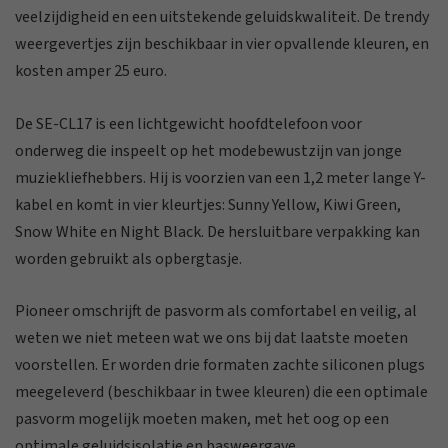
veelzijdigheid en een uitstekende geluidskwaliteit. De trendy
weergevertjes zijn beschikbaar in vier opvallende kleuren, en
kosten amper 25 euro.
De SE-CL17 is een lichtgewicht hoofdtelefoon voor
onderweg die inspeelt op het modebewustzijn van jonge
muziekliefhebbers. Hij is voorzien van een 1,2 meter lange Y-
kabel en komt in vier kleurtjes: Sunny Yellow, Kiwi Green,
Snow White en Night Black. De hersluitbare verpakking kan
worden gebruikt als opbergtasje.
Pioneer omschrijft de pasvorm als comfortabel en veilig, al
weten we niet meteen wat we ons bij dat laatste moeten
voorstellen. Er worden drie formaten zachte siliconen plugs
meegeleverd (beschikbaar in twee kleuren) die een optimale
pasvorm mogelijk moeten maken, met het oog op een
optimale geluidsisolatie en basweergave.