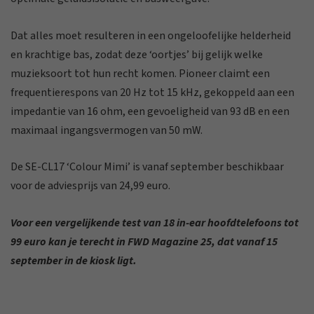
Dat alles moet resulteren in een ongeloofelijke helderheid
en krachtige bas, zodat deze ‘oortjes’ bij gelijk welke
muzieksoort tot hun recht komen. Pioneer claimt een
frequentierespons van 20 Hz tot 15 kHz, gekoppeld aan een
impedantie van 16 ohm, een gevoeligheid van 93 dB en een
maximaal ingangsvermogen van 50 mW.
De SE-CL17 ‘Colour Mimi’ is vanaf september beschikbaar
voor de adviesprijs van 24,99 euro.
Voor een vergelijkende test van 18 in-ear hoofdtelefoons tot
99 euro kan je terecht in FWD Magazine 25, dat vanaf 15
september in de kiosk ligt.