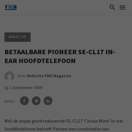
REDACTIE
BETAALBARE PIONEER SE-CL17 IN-
EAR HOOFDTELEFOON
Door
Redactie FWD Magazine
1 September 2009
Delen:
Met de zopas geïntroduceerde SE-CL17 ‘Colour Mimi’ in-ear
hoofdtelefoons belooft Pioneer een combinatie van