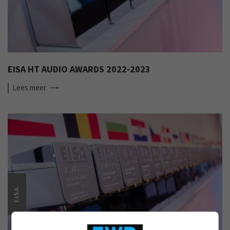
EISA HT AUDIO AWARDS 2022-2023
Lees
meer
EISA