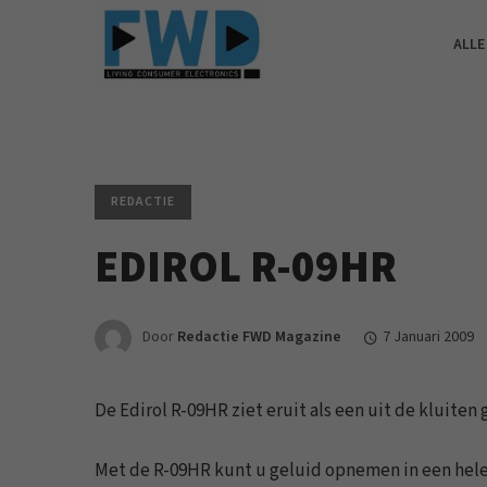
ALLE
REDACTIE
EDIROL R-09HR
Door
Redactie FWD Magazine
7 Januari 2009
De Edirol R-09HR ziet eruit als een uit de kluiten 
Met de R-09HR kunt u geluid opnemen in een hele 