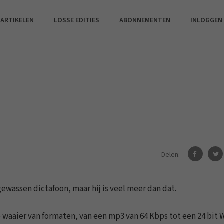
 ARTIKELEN
LOSSE EDITIES
ABONNEMENTEN
INLOGGEN
Delen:
gewassen dictafoon, maar hij is veel meer dan dat.
waaier van formaten, van een mp3 van 64 Kbps tot een 24 bit 