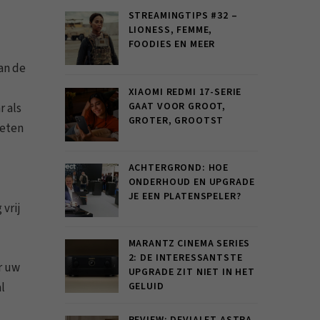
STREAMINGTIPS #32 –
LIONESS, FEMME,
FOODIES EN MEER
an de
XIAOMI REDMI 17-SERIE
GAAT VOOR GROOT,
r als
GROTER, GROOTST
oeten
ACHTERGROND: HOE
ONDERHOUD EN UPGRADE
JE EEN PLATENSPELER?
 vrij
MARANTZ CINEMA SERIES
2: DE INTERESSANTSTE
r uw
UPGRADE ZIT NIET IN HET
l
GELUID