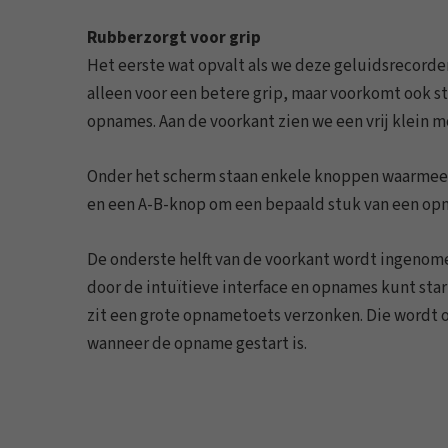
Rubberzorgt voor grip
Het eerste wat opvalt als we deze geluidsrecorder
alleen voor een betere grip, maar voorkomt ook s
opnames. Aan de voorkant zien we een vrij klein m
Onder het scherm staan enkele knoppen waarmee 
en een A-B-knop om een bepaald stuk van een opn
De onderste helft van de voorkant wordt ingeno
door de intuïtieve interface en opnames kunt sta
zit een grote opnametoets verzonken. Die wordt o
wanneer de opname gestart is.