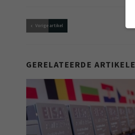
Vorige
artikel
GERELATEERDE ARTIKEL