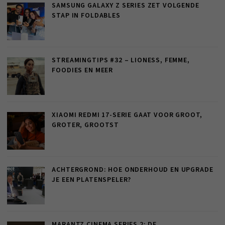
SAMSUNG GALAXY Z SERIES ZET VOLGENDE
STAP IN FOLDABLES
STREAMINGTIPS #32 – LIONESS, FEMME,
FOODIES EN MEER
XIAOMI REDMI 17-SERIE GAAT VOOR GROOT,
GROTER, GROOTST
ACHTERGROND: HOE ONDERHOUD EN UPGRADE
JE EEN PLATENSPELER?
MARANTZ CINEMA SERIES 2: DE