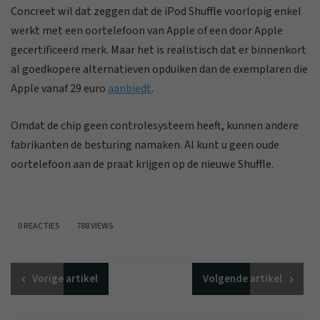
Concreet wil dat zeggen dat de iPod Shuffle voorlopig enkel
werkt met een oortelefoon van Apple of een door Apple
gecertificeerd merk. Maar het is realistisch dat er binnenkort
al goedkopere alternatieven opduiken dan de exemplaren die
Apple vanaf 29 euro
aanbiedt
.
Omdat de chip geen controlesysteem heeft, kunnen andere
fabrikanten de besturing namaken. Al kunt u geen oude
oortelefoon aan de praat krijgen op de nieuwe Shuffle.
0 REACTIES
788 VIEWS
Vorige
artikel
Volgende
artikel