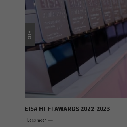
EISA
EISA HI-FI AWARDS 2022-2023
Lees
meer