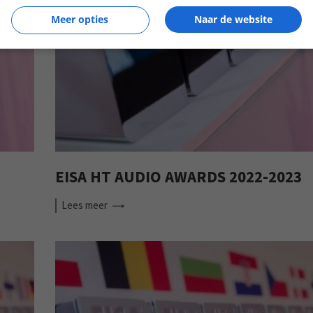
Meer opties
Naar de website
EISA HT AUDIO AWARDS 2022-2023
Lees
meer