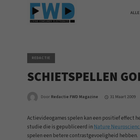
ALLE
REDACTIE
SCHIETSPELLEN GO
Door
Redactie FWD Magazine
31 Maart 2009
Actievideogames spelen kan een positief effect h
studie die is gepubliceerd in
Nature Neuroscienc
spelen een betere contrastgevoeligheid hebben.