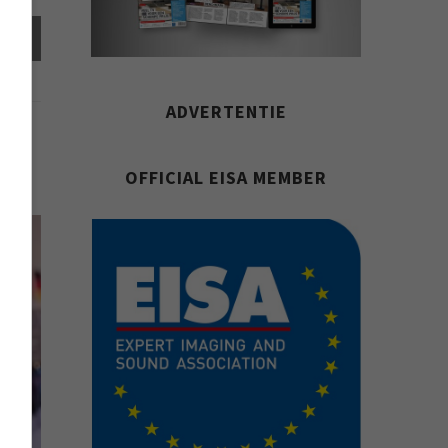
el
ADVERTENTIE
OFFICIAL EISA MEMBER