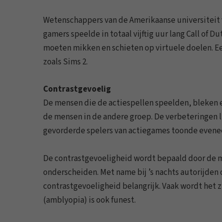
Wetenschappers van de Amerikaanse universiteit
gamers speelde in totaal vijftig uur lang Call of D
moeten mikken en schieten op virtuele doelen. E
zoals Sims 2.
Contrastgevoelig
De mensen die de actiespellen speelden, bleken 
de mensen in de andere groep. De verbeteringen l
gevorderde spelers van actiegames toonde evene
De contrastgevoeligheid wordt bepaald door de m
onderscheiden. Met name bij ’s nachts autorijden
contrastgevoeligheid belangrijk. Vaak wordt het 
(amblyopia) is ook funest.