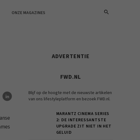
ONZE MAGAZINES
ADVERTENTIE
FWD.NL
Blijf op de hoogte met de nieuwste artikelen
van ons lifestyleplatform en bezoek FWD.nl.
MARANTZ CINEMA SERIES
aanse
2: DE INTERESSANTSTE
games
UPGRADE ZIT NIET IN HET
GELUID