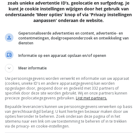
zoals unieke advertentie ID’s, geolocatie en surfgedrag. Je
kunt je cookie instellingen wijzigen door het gebruik van
Volgende
artik
onderstaande 'Meer opties' knop of via 'Privacy instellingen
aanpassen' onderaan de website.
Gepersonaliseerde advertenties en content, advertentie- en
contentmetingen, doelgroepenonderzoek en ontwikkeling van
diensten
EN
Informatie op een apparaat opslaan en/of openen
Meer informatie
Uw persoonsgegevens worden verwerkt en informatie van uw apparaat
(cookies, unieke ID's en andere apparaatgegevens) kan worden
opgeslagen door, geopend door en gedeeld met 332 partners of
specifiek door deze site worden gebruikt. Wij en onze partners kunnen
precieze geolocatiegegevens gebruiken.
Lijst met partners.
Bepaalde leveranciers kunnen uw persoonsgegevens verwerken op basis
van gerechtvaardigd belang. U kunt hiertegen bezwaar maken door uw
opties hieronder te beheren. Zoek onderaan deze pagina of in het
sitemenu naar een link om uw toestemming te beheren of in te trekken
via de privacy- en cookie-instellingen.
EISA