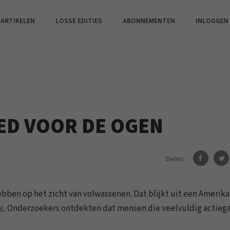
 ARTIKELEN
LOSSE EDITIES
ABONNEMENTEN
INLOGGEN
ED VOOR DE OGEN
Delen:
ebben op het zicht van volwassenen. Dat blijkt uit een Amerik
e
. Onderzoekers ontdekten dat mensen die veelvuldig actie