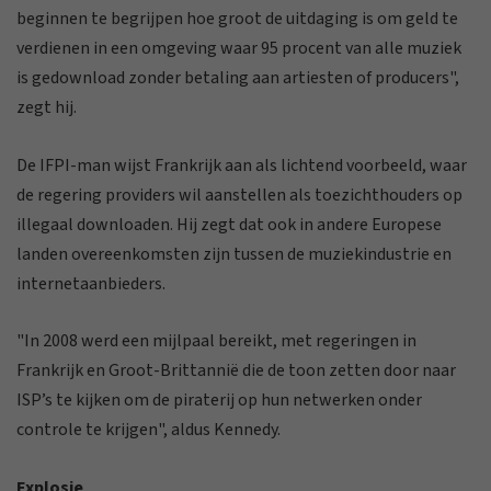
beginnen te begrijpen hoe groot de uitdaging is om geld te
verdienen in een omgeving waar 95 procent van alle muziek
is gedownload zonder betaling aan artiesten of producers",
zegt hij.
De IFPI-man wijst Frankrijk aan als lichtend voorbeeld, waar
de regering providers wil aanstellen als toezichthouders op
illegaal downloaden. Hij zegt dat ook in andere Europese
landen overeenkomsten zijn tussen de muziekindustrie en
internetaanbieders.
"In 2008 werd een mijlpaal bereikt, met regeringen in
Frankrijk en Groot-Brittannië die de toon zetten door naar
ISP’s te kijken om de piraterij op hun netwerken onder
controle te krijgen", aldus Kennedy.
Explosie