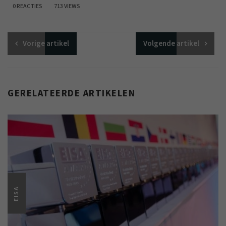
0 REACTIES
713 VIEWS
Vorige
artikel
Volgende
artikel
GERELATEERDE ARTIKELEN
EISA