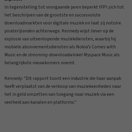
In tegenstelling tot voorgaande jaren beperkt IFPI zich tot
het beschrijven van de grootste en succesvolste
downloadmarkten voor digitale muziek en laat zij notoire
piraterijlanden achterwege. Kennedy wijst liever op de
explosie van uiteenlopende muziekdiensten, waarbij hij
mobiele abonnementsdiensten als Nokia’s Comes with
Music en de
streaming
-downloadwinkel Myspace Music als
belangrijkste nieuwkomers noemt.
Kennedy: "Dit rapport toont een industrie die haar aanpak
heeft verplaatst van de verkoop van muziekeenheden naar
het in geld omzetten van toegang naar muziek via een
veelheid aan kanalen en platforms."