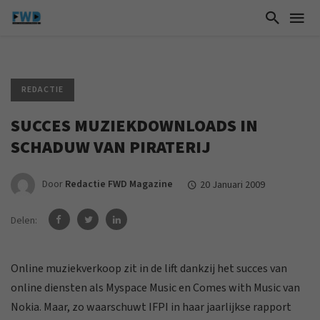
REDACTIE
SUCCES MUZIEKDOWNLOADS IN
SCHADUW VAN PIRATERIJ
Door
Redactie FWD Magazine
20 Januari 2009
Delen:
Online muziekverkoop zit in de lift dankzij het succes van
online diensten als Myspace Music en Comes with Music van
Nokia. Maar, zo waarschuwt IFPI in haar jaarlijkse rapport