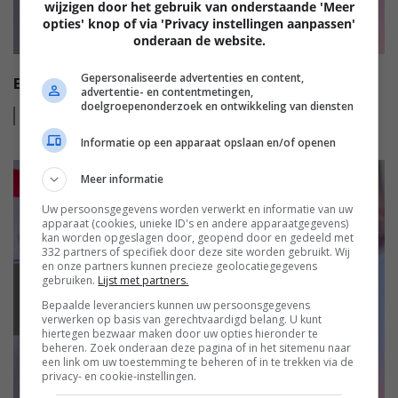
wijzigen door het gebruik van onderstaande 'Meer
opties' knop of via 'Privacy instellingen aanpassen'
onderaan de website.
Gepersonaliseerde advertenties en content,
EISA HI-FI AWARDS 2022-2023
advertentie- en contentmetingen,
doelgroepenonderzoek en ontwikkeling van diensten
Lees
meer
Informatie op een apparaat opslaan en/of openen
Meer informatie
Uw persoonsgegevens worden verwerkt en informatie van uw
apparaat (cookies, unieke ID's en andere apparaatgegevens)
kan worden opgeslagen door, geopend door en gedeeld met
332 partners of specifiek door deze site worden gebruikt. Wij
en onze partners kunnen precieze geolocatiegegevens
gebruiken.
Lijst met partners.
EISA
Bepaalde leveranciers kunnen uw persoonsgegevens
verwerken op basis van gerechtvaardigd belang. U kunt
hiertegen bezwaar maken door uw opties hieronder te
beheren. Zoek onderaan deze pagina of in het sitemenu naar
een link om uw toestemming te beheren of in te trekken via de
privacy- en cookie-instellingen.