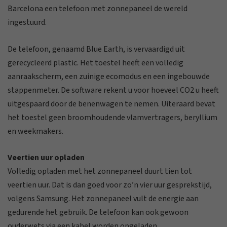
Barcelona een telefoon met zonnepaneel de wereld
ingestuurd.
De telefoon, genaamd Blue Earth, is vervaardigd uit
gerecycleerd plastic. Het toestel heeft een volledig
aanraakscherm, een zuinige ecomodus en een ingebouwde
stappenmeter. De software rekent u voor hoeveel CO2 u heeft
uitgespaard door de benenwagen te nemen. Uiteraard bevat
het toestel geen broomhoudende vlamvertragers, beryllium
en weekmakers.
Veertien uur opladen
Volledig opladen met het zonnepaneel duurt tien tot
veertien uur. Dat is dan goed voor zo’n vier uur gesprekstijd,
volgens Samsung. Het zonnepaneel vult de energie aan
gedurende het gebruik. De telefoon kan ook gewoon
ouderwets via een kabel worden opgeladen.