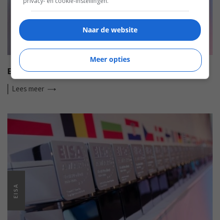
privacy- en cookie-instellingen.
Naar de website
Meer opties
EISA HI-FI AWARDS 2022-2023
Lees
meer
EISA