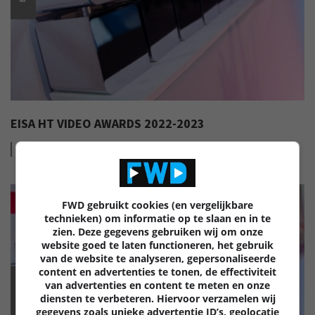
EISA HT VIDEO AWARDS 2022-2023
Lees
meer
FWD gebruikt cookies (en vergelijkbare
technieken) om informatie op te slaan en in te
zien. Deze gegevens gebruiken wij om onze
website goed te laten functioneren, het gebruik
van de website te analyseren, gepersonaliseerde
content en advertenties te tonen, de effectiviteit
van advertenties en content te meten en onze
EISA
diensten te verbeteren. Hiervoor verzamelen wij
gegevens zoals unieke advertentie ID’s, geolocatie