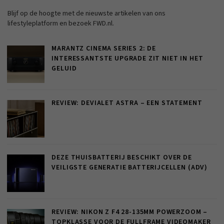
Blijf op de hoogte met de nieuwste artikelen van ons
lifestyleplatform en bezoek FWD.nl.
MARANTZ CINEMA SERIES 2: DE
INTERESSANTSTE UPGRADE ZIT NIET IN HET
GELUID
REVIEW: DEVIALET ASTRA – EEN STATEMENT
DEZE THUISBATTERIJ BESCHIKT OVER DE
VEILIGSTE GENERATIE BATTERIJCELLEN (ADV)
REVIEW: NIKON Z F4 28-135MM POWERZOOM –
TOPKLASSE VOOR DE FULLFRAME VIDEOMAKER