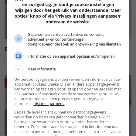
en surfgedrag. Je kunt je cookie instellingen
wijzigen door het gebruik van onderstaande 'Meer
opties' knop of via 'Privacy instellingen aanpassen'
onderaan de website.
Gepersonaliseerde advertenties en content,
advertentie- en contentmetingen,
doelgroepenonderzoek en ontwikkeling van diensten
EISA HT AUDIO AWARDS 2022-2023
Informatie op een apparaat opslaan en/of openen
Lees
meer
Meer informatie
Uw persoonsgegevens worden verwerkt en informatie van uw
apparaat (cookies, unieke ID's en andere apparaatgegevens)
kan worden opgeslagen door, geopend door en gedeeld met
332 partners of specifiek door deze site worden gebruikt. Wij
en onze partners kunnen precieze geolocatiegegevens
gebruiken.
Lijst met partners.
Bepaalde leveranciers kunnen uw persoonsgegevens
verwerken op basis van gerechtvaardigd belang. U kunt
EISA
hiertegen bezwaar maken door uw opties hieronder te
beheren. Zoek onderaan deze pagina of in het sitemenu naar
een link om uw toestemming te beheren of in te trekken via de