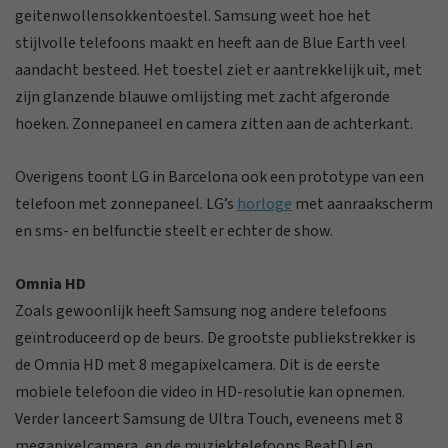
geitenwollensokkentoestel. Samsung weet hoe het
stijlvolle telefoons maakt en heeft aan de Blue Earth veel
aandacht besteed. Het toestel ziet er aantrekkelijk uit, met
zijn glanzende blauwe omlijsting met zacht afgeronde
hoeken. Zonnepaneel en camera zitten aan de achterkant.
Overigens toont LG in Barcelona ook een prototype van een
telefoon met zonnepaneel. LG’s
horloge
met aanraakscherm
en sms- en belfunctie steelt er echter de show.
Omnia HD
Zoals gewoonlijk heeft Samsung nog andere telefoons
geïntroduceerd op de beurs. De grootste publiekstrekker is
de Omnia HD met 8 megapixelcamera. Dit is de eerste
mobiele telefoon die video in HD-resolutie kan opnemen.
Verder lanceert Samsung de Ultra Touch, eveneens met 8
megapixelcamera, en de muziektelefoons BeatDJ en