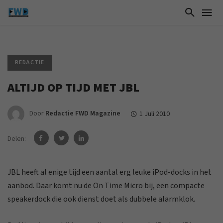
REDACTIE
ALTIJD OP TIJD MET JBL
Door
Redactie FWD Magazine
1 Juli 2010
Delen:
JBL heeft al enige tijd een aantal erg leuke iPod-docks in het
aanbod. Daar komt nu de On Time Micro bij, een compacte
speakerdock die ook dienst doet als dubbele alarmklok.