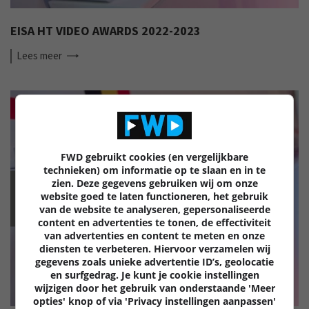
EISA HT VIDEO AWARDS 2022-2023
Lees
meer
FWD gebruikt cookies (en vergelijkbare
technieken) om informatie op te slaan en in te
zien. Deze gegevens gebruiken wij om onze
EISA
website goed te laten functioneren, het gebruik
van de website te analyseren, gepersonaliseerde
content en advertenties te tonen, de effectiviteit
van advertenties en content te meten en onze
diensten te verbeteren. Hiervoor verzamelen wij
gegevens zoals unieke advertentie ID’s, geolocatie
en surfgedrag. Je kunt je cookie instellingen
wijzigen door het gebruik van onderstaande 'Meer
opties' knop of via 'Privacy instellingen aanpassen'