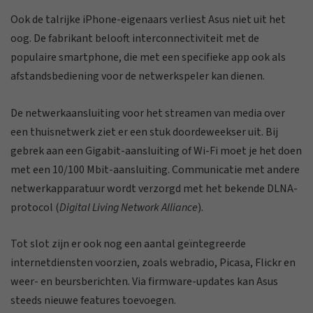
Ook de talrijke iPhone-eigenaars verliest Asus niet uit het
oog. De fabrikant belooft interconnectiviteit met de
populaire smartphone, die met een specifieke app ook als
afstandsbediening voor de netwerkspeler kan dienen.
De netwerkaansluiting voor het streamen van media over
een thuisnetwerk ziet er een stuk doordeweekser uit. Bij
gebrek aan een Gigabit-aansluiting of Wi-Fi moet je het doen
met een 10/100 Mbit-aansluiting. Communicatie met andere
netwerkapparatuur wordt verzorgd met het bekende DLNA-
protocol (
Digital Living Network Alliance
).
Tot slot zijn er ook nog een aantal geïntegreerde
internetdiensten voorzien, zoals webradio, Picasa, Flickr en
weer- en beursberichten. Via firmware-updates kan Asus
steeds nieuwe features toevoegen.