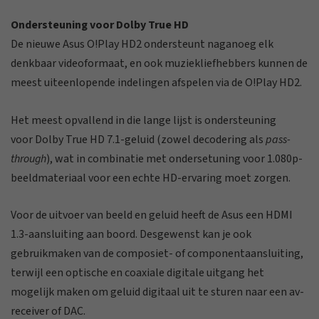
Ondersteuning voor Dolby True HD
De nieuwe Asus O!Play HD2 ondersteunt naganoeg elk
denkbaar videoformaat, en ook muziekliefhebbers kunnen de
meest uiteenlopende indelingen afspelen via de O!Play HD2.
Het meest opvallend in die lange lijst is ondersteuning
voor Dolby True HD 7.1-geluid (zowel decodering als
pass-
through
), wat in combinatie met ondersetuning voor 1.080p-
beeldmateriaal voor een echte HD-ervaring moet zorgen.
Voor de uitvoer van beeld en geluid heeft de Asus een HDMI
1.3-aansluiting aan boord. Desgewenst kan je ook
gebruikmaken van de composiet- of componentaansluiting,
terwijl een optische en coaxiale digitale uitgang het
mogelijk maken om geluid digitaal uit te sturen naar een av-
receiver of DAC.