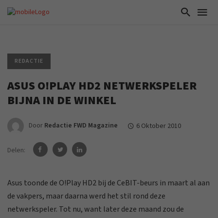
REDACTIE
ASUS O!PLAY HD2 NETWERKSPELER
BIJNA IN DE WINKEL
Door
Redactie FWD Magazine
6 Oktober 2010
Delen:
Asus toonde de O!Play HD2 bij de CeBIT-beurs in maart al aan
de vakpers, maar daarna werd het stil rond deze
netwerkspeler. Tot nu, want later deze maand zou de