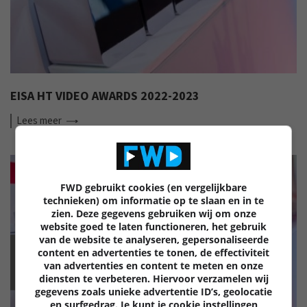
EISA HT VIDEO AWARDS 2022-2023
Lees
meer
FWD gebruikt cookies (en vergelijkbare
technieken) om informatie op te slaan en in te
zien. Deze gegevens gebruiken wij om onze
website goed te laten functioneren, het gebruik
van de website te analyseren, gepersonaliseerde
content en advertenties te tonen, de effectiviteit
EISA
van advertenties en content te meten en onze
diensten te verbeteren. Hiervoor verzamelen wij
gegevens zoals unieke advertentie ID’s, geolocatie
en surfgedrag. Je kunt je cookie instellingen