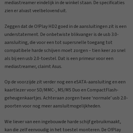
mediastreamer eindelijk in de winkel staan. De specificaties
zien er alvast veelbelovend uit.
Zeggen dat de O!Play HD2 goed in de aansluitingen zit is een
understatement. De onbetwiste blikvanger is de usb 3.0-
aansluiting, die voor een tot supersnelle toegang tot
compatibele harde schijven moet zorgen – tien keer zo snel
als bij een usb 2.0-toestel. Dat is een primeur voor een
mediastreamer, claimt Asus.
Op de voorzijde zit verder nog een eSATA-aansluiting en een
kaartlezer voor SD/MMC-, MS/MS Duo en CompactFlash-
geheugenkaartjes. Achteraan zorgen twee ‘normale’ usb 2.0-
poorten voor nog meer aansluitmogelijkheden.
Wie liever van een ingebouwde harde schijf gebruikmaakt,
kan die zelf eenvoudig in het toestel monteren. De O!Play