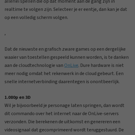
allerlei spellen die op dat moment aan de gang zijn in
realtime te volgen zijn. Selecteer je er eentje, dan kan je dat
op een volledig scherm volgen.
,
Dat de nieuwste en grafisch zware games op een dergelijke
waaier van toestellen gespeeld kunnen worden, is te danken
aan de cloudtechnologie van
OnLive
. Dure hardware is niet
meer nodig omdat het rekenwerk in de cloud gebeurt. Een
snelle internetverbinding daarentegen is onontbeerlijk.
1.080p en 3D
Wil je bijvoorbeeld je personage laten springen, dan wordt
dit commando over het internet naar de OnLive-servers
verzonden. Die berekenen de uitkomst en genereren een
videosignaal dat gecomprimeerd wordt teruggestuurd. De