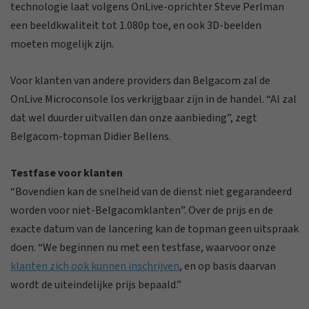
technologie laat volgens OnLive-oprichter Steve Perlman
een beeldkwaliteit tot 1.080p toe, en ook 3D-beelden
moeten mogelijk zijn.
Voor klanten van andere providers dan Belgacom zal de
OnLive Microconsole los verkrijgbaar zijn in de handel. “Al zal
dat wel duurder uitvallen dan onze aanbieding”, zegt
Belgacom-topman Didier Bellens.
Testfase voor klanten
“Bovendien kan de snelheid van de dienst niet gegarandeerd
worden voor niet-Belgacomklanten”. Over de prijs en de
exacte datum van de lancering kan de topman geen uitspraak
doen. “We beginnen nu met een testfase, waarvoor onze
klanten zich ook kunnen inschrijven
, en op basis daarvan
wordt de uiteindelijke prijs bepaald.”