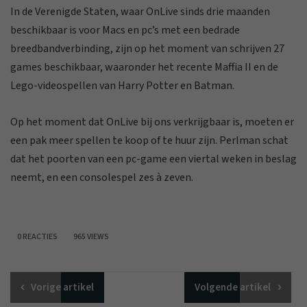
In de Verenigde Staten, waar OnLive sinds drie maanden
beschikbaar is voor Macs en pc’s met een bedrade
breedbandverbinding, zijn op het moment van schrijven 27
games beschikbaar, waaronder het recente Maffia II en de
Lego-videospellen van Harry Potter en Batman.
Op het moment dat OnLive bij ons verkrijgbaar is, moeten er
een pak meer spellen te koop of te huur zijn. Perlman schat
dat het poorten van een pc-game een viertal weken in beslag
neemt, en een consolespel zes à zeven.
0 REACTIES
965 VIEWS
Vorige
artikel
Volgende
artikel