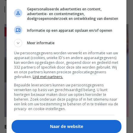
Lees
meer
Gepersonaliseerde advertenties en content,
advertentie- en contentmetingen,
doelgroepenonderzoek en ontwikkeling van diensten
Informatie op een apparaat opslaan en/of openen
Meer informatie
Uw persoonsgegevens worden verwerkt en informatie van uw
apparaat (cookies, unieke ID's en andere apparaatgegevens)
kan worden opgeslagen door, geopend door en gedeeld met
332 partners of specifiek door deze site worden gebruikt. Wij
EISA
en onze partners kunnen precieze geolocatiegegevens
gebruiken.
Lijst met partners.
Bepaalde leveranciers kunnen uw persoonsgegevens
verwerken op basis van gerechtvaardigd belang. U kunt
hiertegen bezwaar maken door uw opties hieronder te
beheren. Zoek onderaan deze pagina of in het sitemenu naar
een link om uw toestemming te beheren of in te trekken via de
privacy- en cookie-instellingen.
EISA HI-FI AWARDS 2022-2023
Naar de website