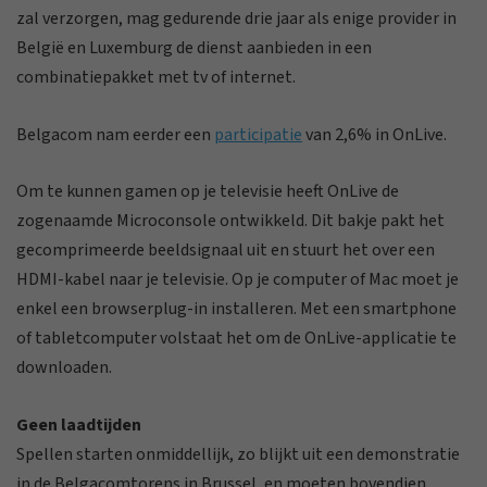
zal verzorgen, mag gedurende drie jaar als enige provider in
België en Luxemburg de dienst aanbieden in een
combinatiepakket met tv of internet.
Belgacom nam eerder een
participatie
van 2,6% in OnLive.
Om te kunnen gamen op je televisie heeft OnLive de
zogenaamde Microconsole ontwikkeld. Dit bakje pakt het
gecomprimeerde beeldsignaal uit en stuurt het over een
HDMI-kabel naar je televisie. Op je computer of Mac moet je
enkel een browserplug-in installeren. Met een smartphone
of tabletcomputer volstaat het om de OnLive-applicatie te
downloaden.
Geen laadtijden
Spellen starten onmiddellijk, zo blijkt uit een demonstratie
in de Belgacomtorens in Brussel, en moeten bovendien