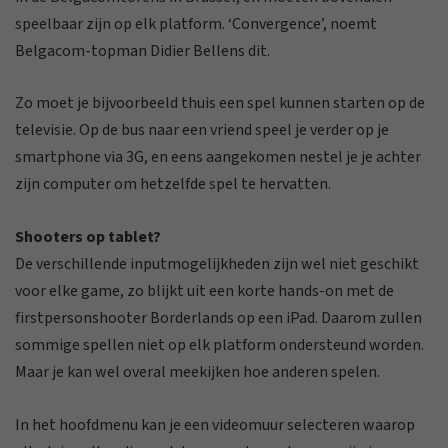
speelbaar zijn op elk platform. ‘Convergence’, noemt
Belgacom-topman Didier Bellens dit.
Zo moet je bijvoorbeeld thuis een spel kunnen starten op de
televisie. Op de bus naar een vriend speel je verder op je
smartphone via 3G, en eens aangekomen nestel je je achter
zijn computer om hetzelfde spel te hervatten.
Shooters op tablet?
De verschillende inputmogelijkheden zijn wel niet geschikt
voor elke game, zo blijkt uit een korte hands-on met de
firstpersonshooter Borderlands op een iPad. Daarom zullen
sommige spellen niet op elk platform ondersteund worden.
Maar je kan wel overal meekijken hoe anderen spelen.
In het hoofdmenu kan je een videomuur selecteren waarop