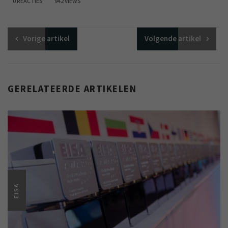
0 REACTIES
942 VIEWS
Vorige
artikel
Volgende
artikel
GERELATEERDE ARTIKELEN
EISA