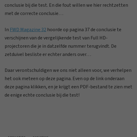
conclusie bij die test. En die fout willen we hier rechtzetten
met de correcte conclusie…
In
FWD Magazine 32
hoorde op pagina 37 de conclusie te
verschijnen van de vergelijkende test van Full HD-
projectoren die je in datzelfde nummer terugvindt. De
zetduivel besliste er echter anders over…
Daar verontschuldigen we ons niet alleen voor, we verhelpen
het ook meteen op deze pagina. Even op de link onderaan
deze pagina klikken, en je krijgt een PDF-bestand te zien met
de enige echte conclusie bij die test!