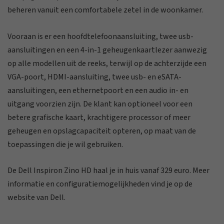
beheren vanuit een comfortabele zetel in de woonkamer.
Vooraan is er een hoofdtelefoonaansluiting, twee usb-
aansluitingen en een 4-in-1 geheugenkaartlezer aanwezig
op alle modellen uit de reeks, terwijl op de achterzijde een
VGA-poort, HDMI-aansluiting, twee usb- en eSATA-
aansluitingen, een ethernetpoort en een audio in- en
uitgang voorzien zijn. De klant kan optioneel voor een
betere grafische kaart, krachtigere processor of meer
geheugen en opslagcapaciteit opteren, op maat van de
toepassingen die je wil gebruiken.
De Dell Inspiron Zino HD haal je in huis vanaf 329 euro. Meer
informatie en configuratiemogelijkheden vind je op de
website van Dell.