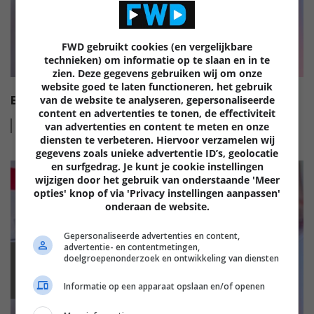
FWD gebruikt cookies (en vergelijkbare
technieken) om informatie op te slaan en in te
zien. Deze gegevens gebruiken wij om onze
website goed te laten functioneren, het gebruik
EISA HI-FI AWARDS 2022-2023
van de website te analyseren, gepersonaliseerde
content en advertenties te tonen, de effectiviteit
Lees
meer
van advertenties en content te meten en onze
diensten te verbeteren. Hiervoor verzamelen wij
gegevens zoals unieke advertentie ID’s, geolocatie
en surfgedrag. Je kunt je cookie instellingen
wijzigen door het gebruik van onderstaande 'Meer
opties' knop of via 'Privacy instellingen aanpassen'
onderaan de website.
Gepersonaliseerde advertenties en content,
advertentie- en contentmetingen,
doelgroepenonderzoek en ontwikkeling van diensten
EISA
Informatie op een apparaat opslaan en/of openen