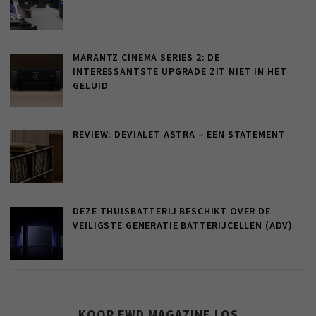
MARANTZ CINEMA SERIES 2: DE
INTERESSANTSTE UPGRADE ZIT NIET IN HET
GELUID
REVIEW: DEVIALET ASTRA – EEN STATEMENT
DEZE THUISBATTERIJ BESCHIKT OVER DE
VEILIGSTE GENERATIE BATTERIJCELLEN (ADV)
KOOP FWD MAGAZINE LOS