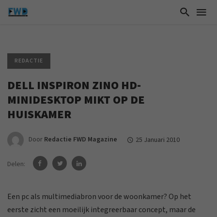
REDACTIE
DELL INSPIRON ZINO HD-
MINIDESKTOP MIKT OP DE
HUISKAMER
Door
Redactie FWD Magazine
25 Januari 2010
Delen:
Een pc als multimediabron voor de woonkamer? Op het
eerste zicht een moeilijk integreerbaar concept, maar de