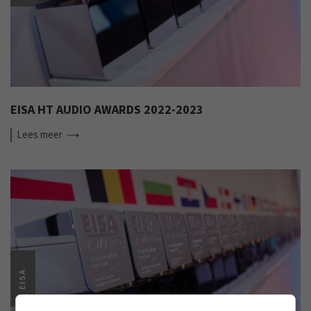
EISA HT AUDIO AWARDS 2022-2023
Lees
meer
EISA