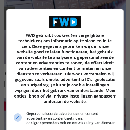
EISA
FWD gebruikt cookies (en vergelijkbare
technieken) om informatie op te slaan en in te
zien. Deze gegevens gebruiken wij om onze
website goed te laten functioneren, het gebruik
van de website te analyseren, gepersonaliseerde
content en advertenties te tonen, de effectiviteit
van advertenties en content te meten en onze
EISA HI-FI AWARDS 2022-2023
diensten te verbeteren. Hiervoor verzamelen wij
gegevens zoals unieke advertentie ID’s, geolocatie
Lees
meer
en surfgedrag. Je kunt je cookie instellingen
wijzigen door het gebruik van onderstaande 'Meer
opties' knop of via 'Privacy instellingen aanpassen'
onderaan de website.
Gepersonaliseerde advertenties en content,
advertentie- en contentmetingen,
doelgroepenonderzoek en ontwikkeling van diensten