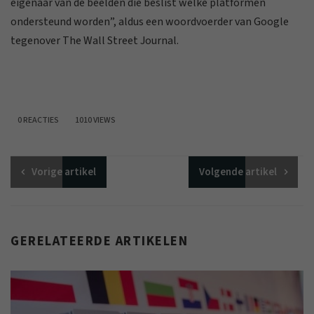
eigenaar van de beelden die beslist welke platformen
ondersteund worden”, aldus een woordvoerder van Google
tegenover The Wall Street Journal.
0 REACTIES
1010 VIEWS
Vorige
artikel
Volgende
artikel
GERELATEERDE ARTIKELEN