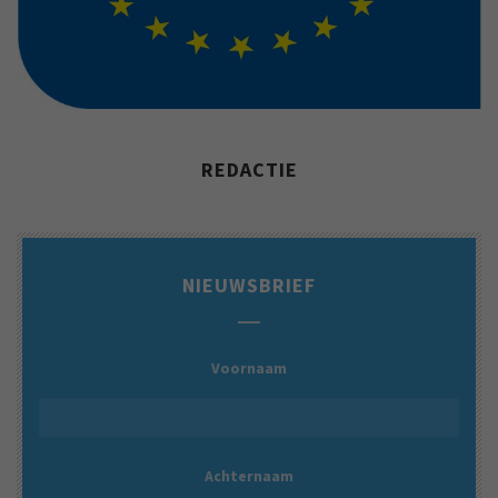
REDACTIE
NIEUWSBRIEF
Voornaam
Achternaam