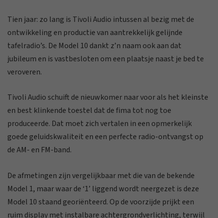
Tien jaar: zo lang is Tivoli Audio intussen al bezig met de
ontwikkeling en productie van aantrekkelijk gelijnde
tafelradio’s. De Model 10 dankt z’n naam ook aan dat
jubileum en is vastbesloten om een plaatsje naast je bed te
veroveren.
Tivoli Audio schuift de nieuwkomer naar voor als het kleinste
en best klinkende toestel dat de fima tot nog toe
produceerde. Dat moet zich vertalen in een opmerkelijk
goede geluidskwaliteit en een perfecte radio-ontvangst op
de AM- en FM-band.
De afmetingen zijn vergelijkbaar met die van de bekende
Model 1, maar waar de ‘1’ liggend wordt neergezet is deze
Model 10 staand georiënteerd. Op de voorzijde prijkt een
ruim display met instalbare achtergrondverlichting, terwijl