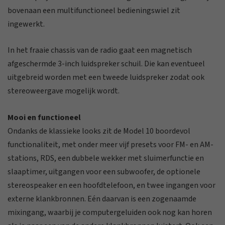
bovenaan een multifunctioneel bedieningswiel zit
ingewerkt.
In het fraaie chassis van de radio gaat een magnetisch
afgeschermde 3-inch luidspreker schuil. Die kan eventueel
uitgebreid worden met een tweede luidspreker zodat ook
stereoweergave mogelijk wordt.
Mooi en functioneel
Ondanks de klassieke looks zit de Model 10 boordevol
functionaliteit, met onder meer vijf presets voor FM- en AM-
stations, RDS, een dubbele wekker met sluimerfunctie en
slaaptimer, uitgangen voor een subwoofer, de optionele
stereospeaker en een hoofdtelefoon, en twee ingangen voor
externe klankbronnen. Eén daarvan is een zogenaamde
mixingang, waarbij je computergeluiden ook nog kan horen