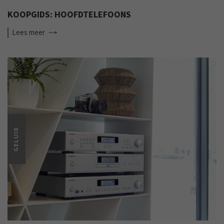
KOOPGIDS: HOOFDTELEFOONS
Lees
meer
GELUID