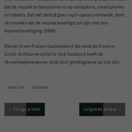
dat de muziek te beluisteren is op computers, smartphones
en tablets. Dat het bedrijf geen mp3-spelers vermeldt, doet
vermoeden dat de muziek beveiligd zal zijn met een
kopieerbeveiliging (DRM).
Deezer is een Franse muziekdienst die sinds kort ook in
Groot-Brittannië actief is. Ook Facebook heeft de
streamingleverancier sinds kort geïntegreerd op zijn site.
0 REACTIES
1209 VIEWS
Vorige
artikel
Volgende
artikel