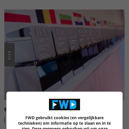
EISA
EISA HI-FI AWARDS 2022-2023
FWD gebruikt cookies (en vergelijkbare
Lees
meer
technieken) om informatie op te slaan en in te
zien. Deze gegevens gebruiken wij om onze