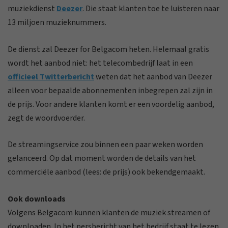
muziekdienst
Deezer
. Die staat klanten toe te luisteren naar
13 miljoen muzieknummers.
De dienst zal Deezer for Belgacom heten. Helemaal gratis
wordt het aanbod niet: het telecombedrijf laat in een
officieel Twitterbericht
weten dat het aanbod van Deezer
alleen voor bepaalde abonnementen inbegrepen zal zijn in
de prijs. Voor andere klanten komt er een voordelig aanbod,
zegt de woordvoerder.
De streamingservice zou binnen een paar weken worden
gelanceerd. Op dat moment worden de details van het
commerciële aanbod (lees: de prijs) ook bekendgemaakt.
Ook downloads
Volgens Belgacom kunnen klanten de muziek streamen of
downloaden. In het persbericht van het bedrijf staat te lezen