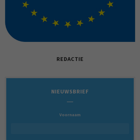
REDACTIE
NIEUWSBRIEF
Voornaam