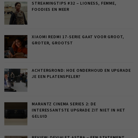
STREAMINGTIPS #32 – LIONESS, FEMME,
FOODIES EN MEER
XIAOMI REDMI 17-SERIE GAAT VOOR GROOT,
GROTER, GROOTST
ACHTERGROND: HOE ONDERHOUD EN UPGRADE
JE EEN PLATENSPELER?
MARANTZ CINEMA SERIES 2: DE
INTERESSANTSTE UPGRADE ZIT NIET IN HET
GELUID
REVIEW: DEVIALET ASTRA – EEN STATEMENT