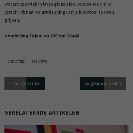
wateroppervlak in twee glazen is al voldoende om je
verschrikt naar de armleuning van je luie stoel te doen
grijpen.
Donderdag 16 juni op 2BE om 20u40
0 REACTIES
824 VIEWS
Vorige
artikel
Volgende
artikel
GERELATEERDE ARTIKELEN