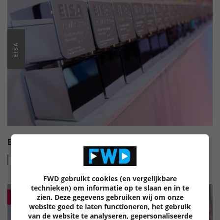
EISA
EISA HI-FI AWARDS 2022-2023
Lees
meer
FWD gebruikt cookies (en vergelijkbare
technieken) om informatie op te slaan en in te
zien. Deze gegevens gebruiken wij om onze
website goed te laten functioneren, het gebruik
van de website te analyseren, gepersonaliseerde