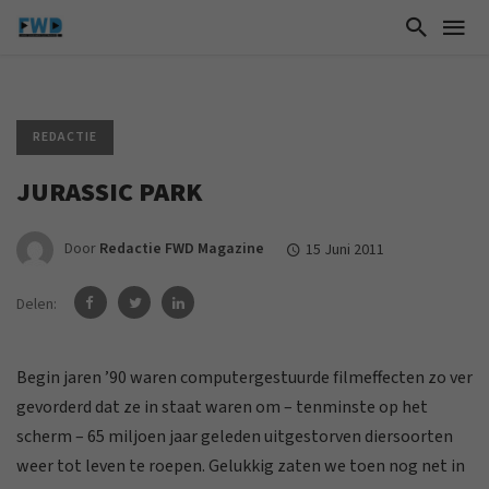
REDACTIE
JURASSIC PARK
Door
Redactie FWD Magazine
15 Juni 2011
Delen:
Begin jaren ’90 waren computergestuurde filmeffecten zo ver
gevorderd dat ze in staat waren om – tenminste op het
scherm – 65 miljoen jaar geleden uitgestorven diersoorten
weer tot leven te roepen. Gelukkig zaten we toen nog net in