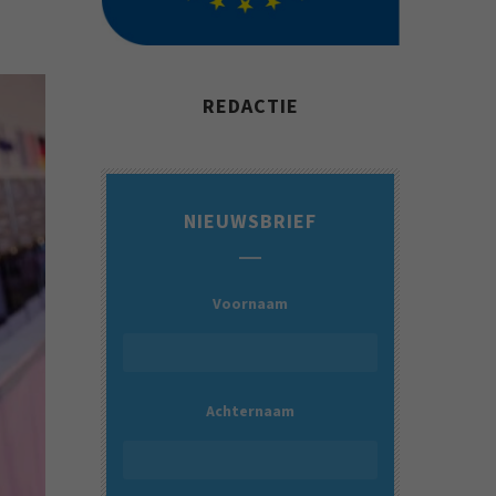
REDACTIE
NIEUWSBRIEF
Voornaam
Achternaam