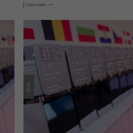
Lees
meer
EISA