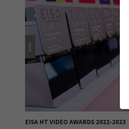
EISA
EISA HT VIDEO AWARDS 2022-2023