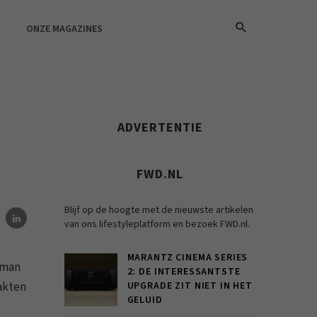
ONZE MAGAZINES
ADVERTENTIE
FWD.NL
Blijf op de hoogte met de nieuwste artikelen
van ons lifestyleplatform en bezoek FWD.nl.
MARANTZ CINEMA SERIES
aman
2: DE INTERESSANTSTE
akten
UPGRADE ZIT NIET IN HET
GELUID