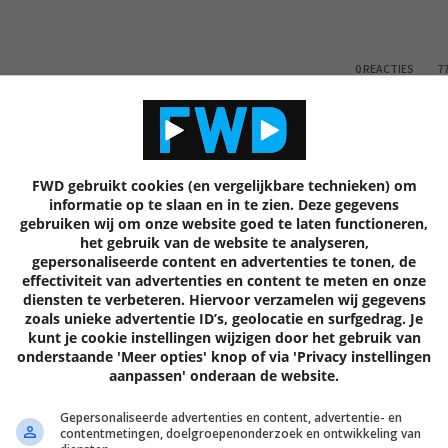
0 REACTIES
7
FWD gebruikt cookies (en vergelijkbare technieken) om
informatie op te slaan en in te zien. Deze gegevens
Volgende
artik
gebruiken wij om onze website goed te laten functioneren,
het gebruik van de website te analyseren,
gepersonaliseerde content en advertenties te tonen, de
effectiviteit van advertenties en content te meten en onze
diensten te verbeteren. Hiervoor verzamelen wij gegevens
zoals unieke advertentie ID’s, geolocatie en surfgedrag. Je
EN
kunt je cookie instellingen wijzigen door het gebruik van
onderstaande 'Meer opties' knop of via 'Privacy instellingen
aanpassen' onderaan de website.
Gepersonaliseerde advertenties en content, advertentie- en
contentmetingen, doelgroepenonderzoek en ontwikkeling van