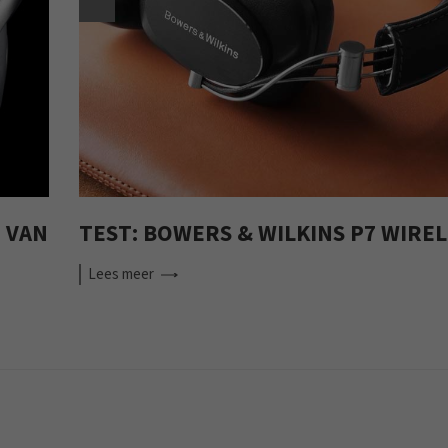
 VAN
TEST: BOWERS & WILKINS P7 WIRE
Lees
meer