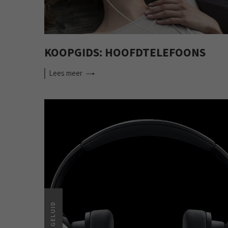
KOOPGIDS: HOOFDTELEFOONS
Lees
meer
GELUID