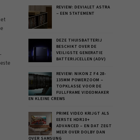
REVIEW: DEVIALET ASTRA
– EEN STATEMENT
iet
de
DEZE THUISBATTERIJ
BESCHIKT OVER DE
VEILIGSTE GENERATIE
–
BATTERIJCELLEN (ADV)
beste
REVIEW: NIKON Z F4 28-
135MM POWERZOOM –
TOPKLASSE VOOR DE
FULLFRAME VIDEOMAKER
EN KLEINE CREWS
PRIME VIDEO KRIJGT ALS
EERSTE HDR10+
ADVANCED – EN DAT ZEGT
MEER OVER DOLBY DAN
OVER SAMSUNG