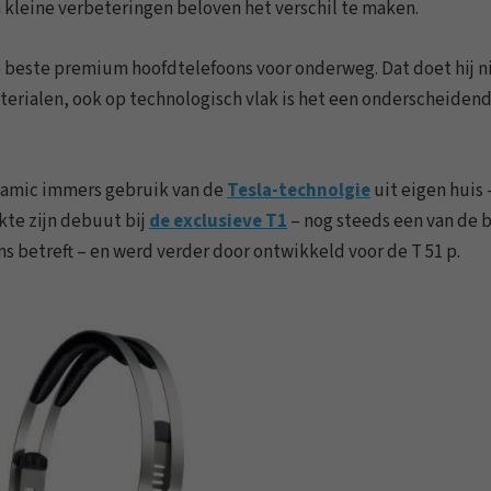
kleine verbeteringen beloven het verschil te maken.
de beste premium hoofdtelefoons voor onderweg. Dat doet hij n
erialen, ook op technologisch vlak is het een onderscheiden
ynamic immers gebruik van de
Tesla-technolgie
uit eigen huis 
kte zijn debuut bij
de exclusieve T1
– nog steeds een van de 
 betreft – en werd verder door ontwikkeld voor de T 51 p.