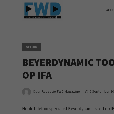
ALLE
GELUID
BEYERDYNAMIC TO
OP IFA
Door
Redactie FWD Magazine
6 September 2
Hoofdtelefoonspecialist Beyerdynamic stelt op IFA