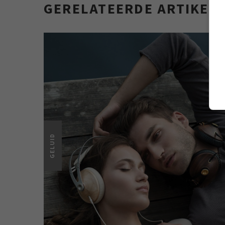
GERELATEERDE ARTIKEL
GELUID