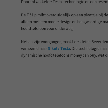
Doorontwikkelde Tesla-technologie en een resem 
De T 51 p mikt overduidelijk op een plaatsje bij 
alleen met een mooie design en hoogwaardige mat
hoofdtelefoon voor onderweg.
Net als zijn voorganger, maakt de kleine Beyerd
vernoemd naar
Nikola Tesla
. Die technologie maa
dynamische hoofdtelefoons money can buy, wat ons