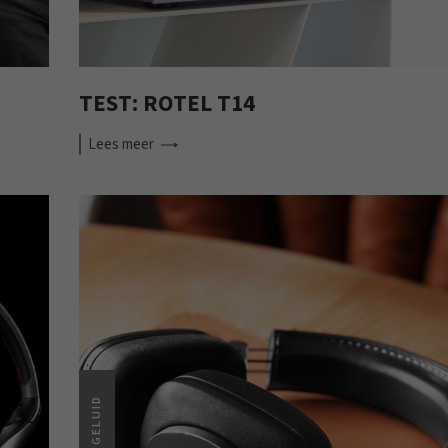
TEST: ROTEL T14
Lees
meer
GELUID