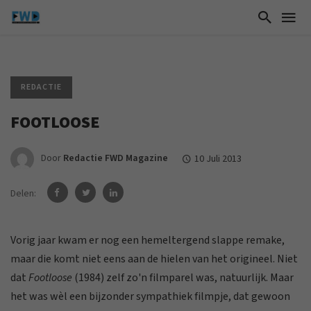
REDACTIE
FOOTLOOSE
Door
Redactie FWD Magazine
10 Juli 2013
Delen:
Vorig jaar kwam er nog een hemeltergend slappe remake,
maar die komt niet eens aan de hielen van het origineel. Niet
dat
Footloose
(1984) zelf zo'n filmparel was, natuurlijk. Maar
het was wèl een bijzonder sympathiek filmpje, dat gewoon