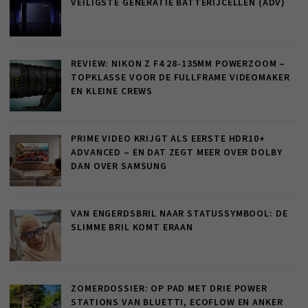
VEILIGSTE GENERATIE BATTERIJCELLEN (ADV)
REVIEW: NIKON Z F4 28-135MM POWERZOOM –
TOPKLASSE VOOR DE FULLFRAME VIDEOMAKER
EN KLEINE CREWS
PRIME VIDEO KRIJGT ALS EERSTE HDR10+
ADVANCED – EN DAT ZEGT MEER OVER DOLBY
DAN OVER SAMSUNG
VAN ENGERDSBRIL NAAR STATUSSYMBOOL: DE
SLIMME BRIL KOMT ERAAN
ZOMERDOSSIER: OP PAD MET DRIE POWER
STATIONS VAN BLUETTI, ECOFLOW EN ANKER