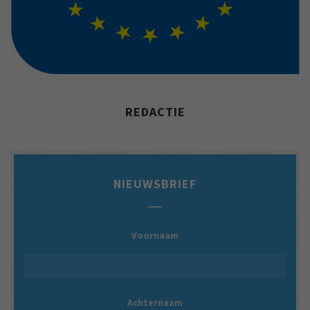
REDACTIE
NIEUWSBRIEF
Voornaam
Achternaam