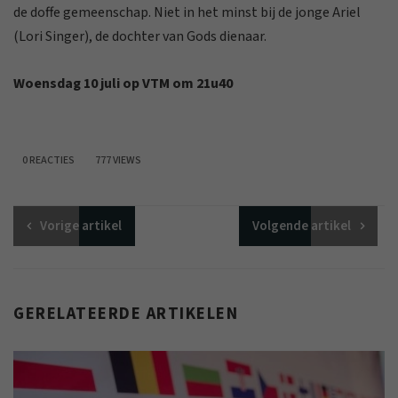
de doffe gemeenschap. Niet in het minst bij de jonge Ariel
(Lori Singer), de dochter van Gods dienaar.
Woensdag 10 juli op VTM om 21u40
0 REACTIES
777 VIEWS
Vorige
artikel
Volgende
artikel
GERELATEERDE ARTIKELEN