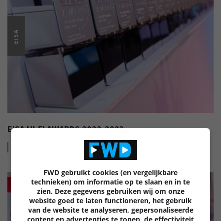
EISA
EISA HI-FI AWARDS 2022-2023
Lees
meer
FWD gebruikt cookies (en vergelijkbare
technieken) om informatie op te slaan en in te
zien. Deze gegevens gebruiken wij om onze
website goed te laten functioneren, het gebruik
van de website te analyseren, gepersonaliseerde
content en advertenties te tonen, de effectiviteit