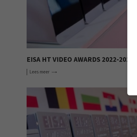
EISA HT VIDEO AWARDS 2022-2023
Lees
meer