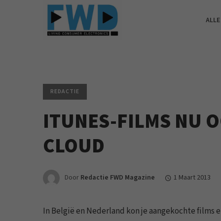
ALLE
REDACTIE
ITUNES-FILMS NU O
CLOUD
Door
Redactie FWD Magazine
1 Maart 2013
In België en Nederland kon je aangekochte films 