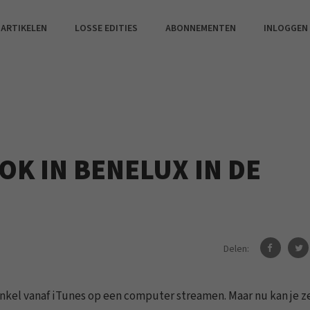
 ARTIKELEN
LOSSE EDITIES
ABONNEMENTEN
INLOGGEN
OK IN BENELUX IN DE
Delen:
enkel vanaf iTunes op een computer streamen. Maar nu kan je z