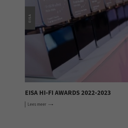
EISA
EISA HI-FI AWARDS 2022-2023
Lees
meer