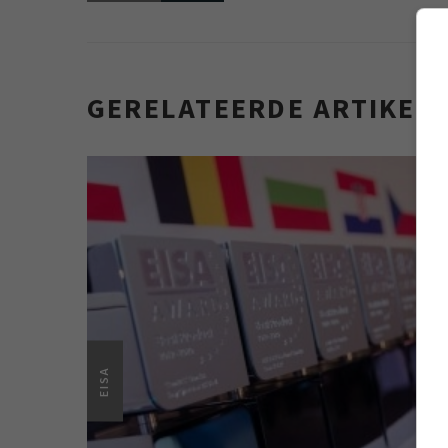
GERELATEERDE ARTIKEL
EISA