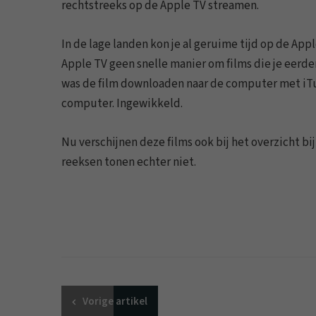
rechtstreeks op de Apple TV streamen.
In de lage landen kon je al geruime tijd op de App
Apple TV geen snelle manier om films die je eerde
was de film downloaden naar de computer met iTu
computer. Ingewikkeld.
Nu verschijnen deze films ook bij het overzicht bij
reeksen tonen echter niet.
Vorige
artikel