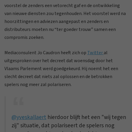
voorstel de zenders een vetorecht gaf en de ontwikkeling
van nieuwe diensten zou tegenhouden. Het voorstel werd na
hoorzittingen en adviezen aangepast en zenders en
distributeurs moeten nu “ter goeder trouw” samen een
compromis zoeken.
Mediaconsulent Jo Caudron heeft zich op
Twitter
al
uitgesproken over het decreet dat woensdag door het
Vlaams Parlement werd goedgekeurd. Hij noemt het een
slecht decreet dat niets zal oplossen en de betrokken
spelers nog meer zal polariseren.
@yveskallaert
hierdoor blijft het een "wij tegen
zij" situatie, dat polariseert de spelers nog