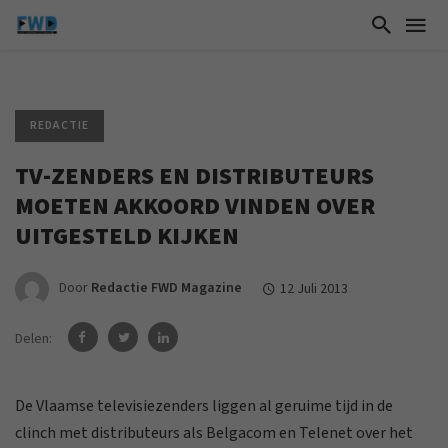
REDACTIE
TV-ZENDERS EN DISTRIBUTEURS
MOETEN AKKOORD VINDEN OVER
UITGESTELD KIJKEN
Door
Redactie FWD Magazine
12 Juli 2013
Delen:
De Vlaamse televisiezenders liggen al geruime tijd in de
clinch met distributeurs als Belgacom en Telenet over het