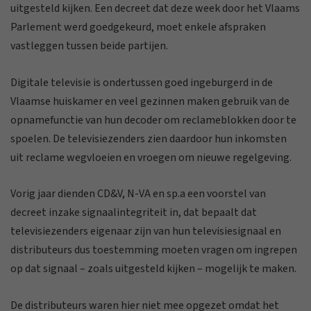
uitgesteld kijken. Een decreet dat deze week door het Vlaams
Parlement werd goedgekeurd, moet enkele afspraken
vastleggen tussen beide partijen.
Digitale televisie is ondertussen goed ingeburgerd in de
Vlaamse huiskamer en veel gezinnen maken gebruik van de
opnamefunctie van hun decoder om reclameblokken door te
spoelen. De televisiezenders zien daardoor hun inkomsten
uit reclame wegvloeien en vroegen om nieuwe regelgeving.
Vorig jaar dienden CD&V, N-VA en sp.a een voorstel van
decreet inzake signaalintegriteit in, dat bepaalt dat
televisiezenders eigenaar zijn van hun televisiesignaal en
distributeurs dus toestemming moeten vragen om ingrepen
op dat signaal – zoals uitgesteld kijken – mogelijk te maken.
De distributeurs waren hier niet mee opgezet omdat het