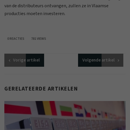
van de distributeurs ontvangen, zullen ze in Vlaamse
producties moeten investeren.
0 REACTIES
781 VIEWS
Vorige
artikel
Volgende
artikel
GERELATEERDE ARTIKELEN