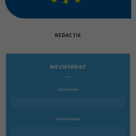
REDACTIE
NIEUWSBRIEF
Voornaam
Achternaam