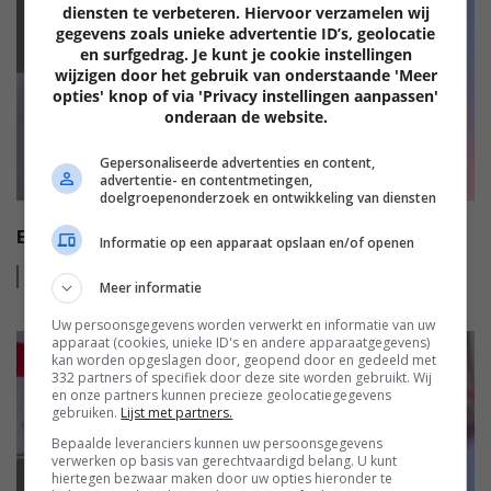
diensten te verbeteren. Hiervoor verzamelen wij
EISA
gegevens zoals unieke advertentie ID’s, geolocatie
en surfgedrag. Je kunt je cookie instellingen
wijzigen door het gebruik van onderstaande 'Meer
opties' knop of via 'Privacy instellingen aanpassen'
onderaan de website.
Gepersonaliseerde advertenties en content,
advertentie- en contentmetingen,
doelgroepenonderzoek en ontwikkeling van diensten
EISA HI-FI AWARDS 2022-2023
Informatie op een apparaat opslaan en/of openen
Lees
meer
Meer informatie
Uw persoonsgegevens worden verwerkt en informatie van uw
apparaat (cookies, unieke ID's en andere apparaatgegevens)
kan worden opgeslagen door, geopend door en gedeeld met
332 partners of specifiek door deze site worden gebruikt. Wij
en onze partners kunnen precieze geolocatiegegevens
gebruiken.
Lijst met partners.
Bepaalde leveranciers kunnen uw persoonsgegevens
verwerken op basis van gerechtvaardigd belang. U kunt
hiertegen bezwaar maken door uw opties hieronder te