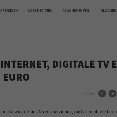
 ARTIKELEN
LOSSE EDITIES
ABONNEMENTEN
INLOGGEN
INTERNET, DIGITALE TV 
9 EURO
Delen:
 prijsbewuste klant. Na een herziening van haar mobiele tariev