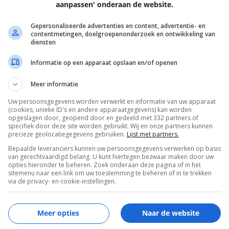
aanpassen' onderaan de website.
EN
Gepersonaliseerde advertenties en content, advertentie- en
contentmetingen, doelgroepenonderzoek en ontwikkeling van
diensten
Informatie op een apparaat opslaan en/of openen
Meer informatie
Uw persoonsgegevens worden verwerkt en informatie van uw apparaat
(cookies, unieke ID's en andere apparaatgegevens) kan worden
opgeslagen door, geopend door en gedeeld met 332 partners of
specifiek door deze site worden gebruikt. Wij en onze partners kunnen
precieze geolocatiegegevens gebruiken.
Lijst met partners.
Bepaalde leveranciers kunnen uw persoonsgegevens verwerken op basis
van gerechtvaardigd belang. U kunt hiertegen bezwaar maken door uw
EISA
opties hieronder te beheren. Zoek onderaan deze pagina of in het
sitemenu naar een link om uw toestemming te beheren of in te trekken
via de privacy- en cookie-instellingen.
Meer opties
Naar de website