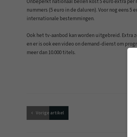
Onbeperkt nationaal bellen kost 5 euro extra per 
nummers (5 euro in de daluren). Voor nog eens 5 eu
internationale bestemmingen.
Ook het tv-aanbod kan worden uitgebreid. Extra z
en er is ook een video on demand-dienst om progr
meer dan 10.000 titels.
Vorige
artikel