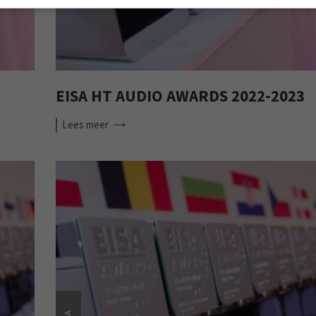
EISA HT AUDIO AWARDS 2022-2023
Lees
meer