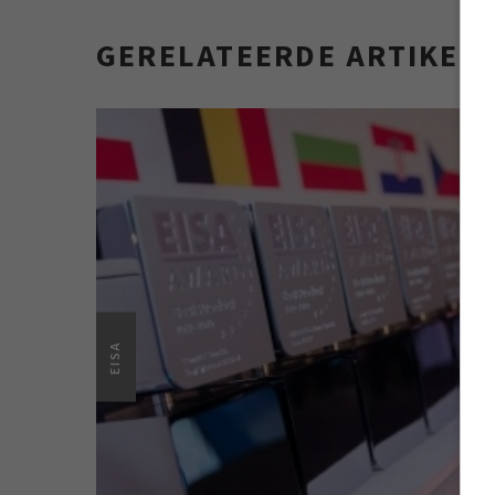
GERELATEERDE ARTIKEL
EISA