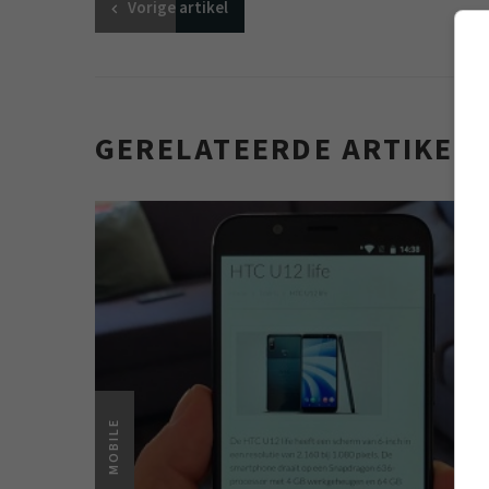
Vorige
artikel
GERELATEERDE ARTIKEL
MOBILE