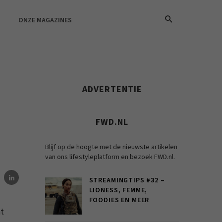
ONZE MAGAZINES
ADVERTENTIE
FWD.NL
Blijf op de hoogte met de nieuwste artikelen
van ons lifestyleplatform en bezoek FWD.nl.
STREAMINGTIPS #32 –
LIONESS, FEMME,
FOODIES EN MEER
nt