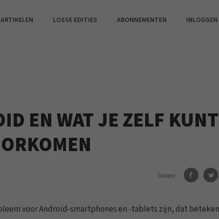
 ARTIKELEN
LOSSE EDITIES
ABONNEMENTEN
INLOGGEN
ID EN WAT JE ZELF KUNT
VOORKOMEN
Delen:
bleem voor Android-smartphones en -tablets zijn, dat beteke