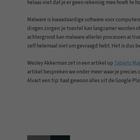
helaas niet dat je er geen rekening mee hoeft te h
Malware is kwaadaardige software voor computers
dingen zorgen: je toestel kan langzamer worden of
achtergrond kan malware allerlei processen activ
zelf helemaal niet om gevraagd hebt. Het is dus b
Wesley Akkerman zet in een artikel op
Tablets Ma
artikel bespreken we onder meer waar je precies 
Alvast een tip: haal gewoon alles uit de Google Pla