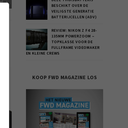
DEZE THUISBATTERIJ
el
BESCHIKT OVER DE
VEILIGSTE GENERATIE
BATTERIJCELLEN (ADV)
REVIEW: NIKON Z F4 28-
135MM POWERZOOM –
TOPKLASSE VOOR DE
FULLFRAME VIDEOMAKER
EN KLEINE CREWS
KOOP FWD MAGAZINE LOS