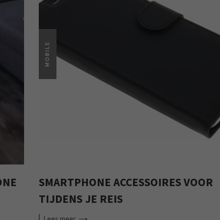
MOBILE
ONE
SMARTPHONE ACCESSOIRES VOOR
TIJDENS JE REIS
Lees
meer