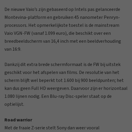
De nieuwe Vaio’s zijn gebaseerd op Intels pas gelanceerde
Montevina-platform en gebruiken 45 nanometer Penryn-
processors. Het opmerkelijkste toestel is de mainstream
Vaio VGN-FW (vanaf 1.099 euro), die beschikt over een
breedbeeldscherm van 16,4 inch met een beeldverhouding
van 16:9.
Dankzij dit extra brede schermformaat is de FW bij uitstek
geschikt voor het afspelen van films. De resolutie van het
scherm blijft wel beperkt tot 1.600 bij 900 beeldpunten; het
kan dus geen Full HD weergeven. Daarvoor zijn er horizontaal
1.080 lijnen nodig. Een Blu-ray Disc-speler staat op de
optielijst.
Road warrior
Met de fraaie Z-serie stelt Sony dan weer vooral