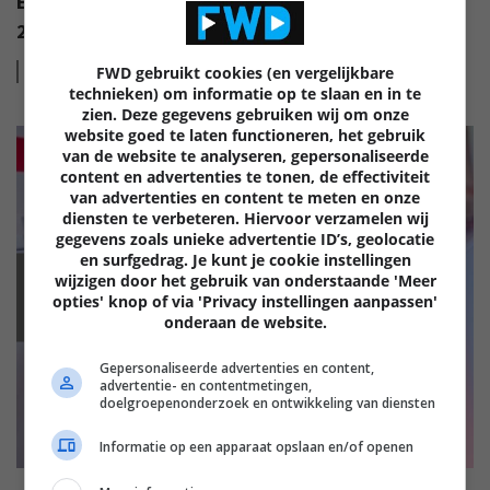
EISA AWARDS: WAT ZIJN DE BESTE PRODUCTEN VAN
2022?
Lees
meer
FWD gebruikt cookies (en vergelijkbare
technieken) om informatie op te slaan en in te
zien. Deze gegevens gebruiken wij om onze
website goed te laten functioneren, het gebruik
van de website te analyseren, gepersonaliseerde
content en advertenties te tonen, de effectiviteit
van advertenties en content te meten en onze
diensten te verbeteren. Hiervoor verzamelen wij
gegevens zoals unieke advertentie ID’s, geolocatie
en surfgedrag. Je kunt je cookie instellingen
wijzigen door het gebruik van onderstaande 'Meer
EISA
opties' knop of via 'Privacy instellingen aanpassen'
onderaan de website.
Gepersonaliseerde advertenties en content,
advertentie- en contentmetingen,
doelgroepenonderzoek en ontwikkeling van diensten
Informatie op een apparaat opslaan en/of openen