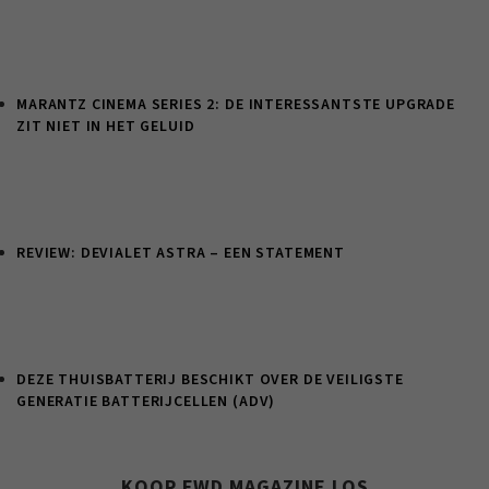
MARANTZ CINEMA SERIES 2: DE INTERESSANTSTE UPGRADE
ZIT NIET IN HET GELUID
REVIEW: DEVIALET ASTRA – EEN STATEMENT
DEZE THUISBATTERIJ BESCHIKT OVER DE VEILIGSTE
GENERATIE BATTERIJCELLEN (ADV)
KOOP FWD MAGAZINE LOS