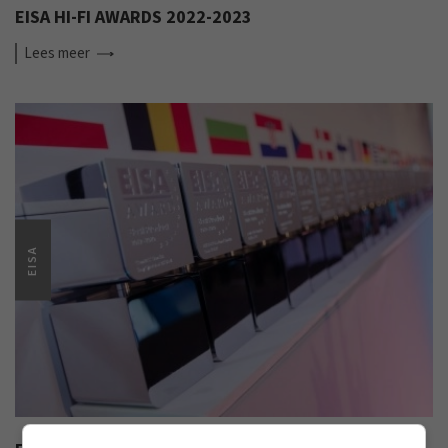
EISA HI-FI AWARDS 2022-2023
Lees
meer
EISA