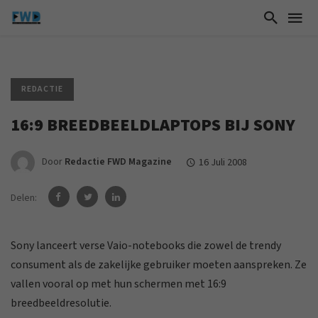
REDACTIE
16:9 BREEDBEELDLAPTOPS BIJ SONY
Door
Redactie FWD Magazine
16 Juli 2008
Delen:
Sony lanceert verse Vaio-notebooks die zowel de trendy
consument als de zakelijke gebruiker moeten aanspreken. Ze
vallen vooral op met hun schermen met 16:9
breedbeeldresolutie.