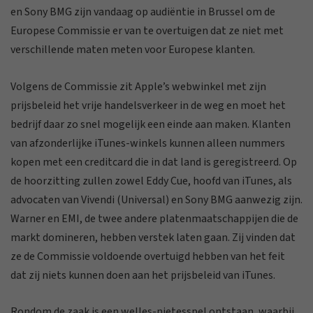
en Sony BMG zijn vandaag op audiëntie in Brussel om de
Europese Commissie er van te overtuigen dat ze niet met
verschillende maten meten voor Europese klanten.
Volgens de Commissie zit Apple’s webwinkel met zijn
prijsbeleid het vrije handelsverkeer in de weg en moet het
bedrijf daar zo snel mogelijk een einde aan maken. Klanten
van afzonderlijke iTunes-winkels kunnen alleen nummers
kopen met een creditcard die in dat land is geregistreerd. Op
de hoorzitting zullen zowel Eddy Cue, hoofd van iTunes, als
advocaten van Vivendi (Universal) en Sony BMG aanwezig zijn.
Warner en EMI, de twee andere platenmaatschappijen die de
markt domineren, hebben verstek laten gaan. Zij vinden dat
ze de Commissie voldoende overtuigd hebben van het feit
dat zij niets kunnen doen aan het prijsbeleid van iTunes.
Rondom de zaak is een welles-nietesspel ontstaan, waarbij