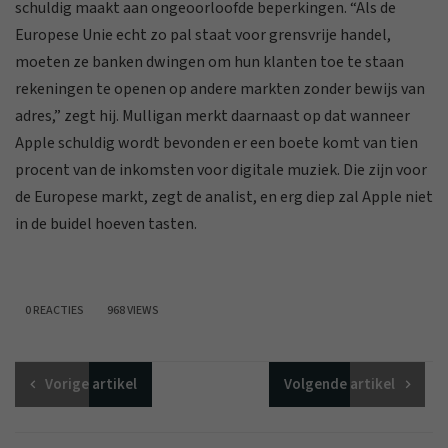
schuldig maakt aan ongeoorloofde beperkingen. “Als de
Europese Unie echt zo pal staat voor grensvrije handel,
moeten ze banken dwingen om hun klanten toe te staan
rekeningen te openen op andere markten zonder bewijs van
adres,” zegt hij. Mulligan merkt daarnaast op dat wanneer
Apple schuldig wordt bevonden er een boete komt van tien
procent van de inkomsten voor digitale muziek. Die zijn voor
de Europese markt, zegt de analist, en erg diep zal Apple niet
in de buidel hoeven tasten.
0 REACTIES
968 VIEWS
Vorige
artikel
Volgende
artikel