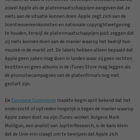
zowel Apple als de platenmaatschappijen aangeven dat ze
niets aan de situatie kunnen doen. Apple zegt zich aan de
licentieovereenkomsten en nationale copyrightwetgeving
te houden, terwijl de platenmaatschappijen juist zeggen dat
zij niets kunnen doen aan de manier waarop het bedrijf hun
muziek in de markt zet. De labels hebben alleen bepaald dat
Apple geen zaken mag doen in landen waar zij geen rechten
bezitten en geen albums in de iTunes Store mag leggen als
de promotiecampagnes van de platenfirma’s nog niet
gestart zijn.
De
Europese Commissie
maakte begin april bekend dat het
onderzocht of optreden mogelijk is tegen de manier waarop
Apple zaken doet via zijn iTunes-winkel. Volgens Mark
Mulligan, een analist van JupiterResearch, is de kans klein
dat de Unie erin slaagt om te bewijzen dat Apple zich