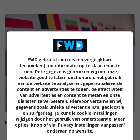
FWD gebruikt cookies (en vergelijkbare
EISA
technieken) om informatie op te slaan en in te
zien. Deze gegevens gebruiken wij om onze
website goed te laten functioneren, het gebruik
van de website te analyseren, gepersonaliseerde
content en advertenties te tonen, de effectiviteit
van advertenties en content te meten en onze
diensten te verbeteren. Hiervoor verzamelen wij
gegevens zoals unieke advertentie ID’s, geolocatie
en surfgedrag. Je kunt je cookie instellingen
wijzigen door het gebruik van onderstaande 'Meer
EISA HI-FI AWARDS 2022-2023
opties' knop of via 'Privacy instellingen aanpassen'
onderaan de website.
Lees
meer