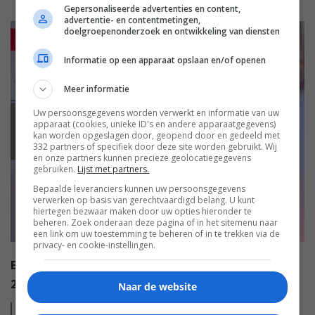
Gepersonaliseerde advertenties en content,
advertentie- en contentmetingen,
doelgroepenonderzoek en ontwikkeling van diensten
Informatie op een apparaat opslaan en/of openen
Meer informatie
Uw persoonsgegevens worden verwerkt en informatie van uw
apparaat (cookies, unieke ID's en andere apparaatgegevens)
EISA
kan worden opgeslagen door, geopend door en gedeeld met
332 partners of specifiek door deze site worden gebruikt. Wij
en onze partners kunnen precieze geolocatiegegevens
gebruiken.
Lijst met partners.
Bepaalde leveranciers kunnen uw persoonsgegevens
verwerken op basis van gerechtvaardigd belang. U kunt
hiertegen bezwaar maken door uw opties hieronder te
beheren. Zoek onderaan deze pagina of in het sitemenu naar
een link om uw toestemming te beheren of in te trekken via de
privacy- en cookie-instellingen.
EISA AWARDS: WAT ZIJN DE BESTE PRODUCTEN VAN
2022?
Naar de website
Lees
meer