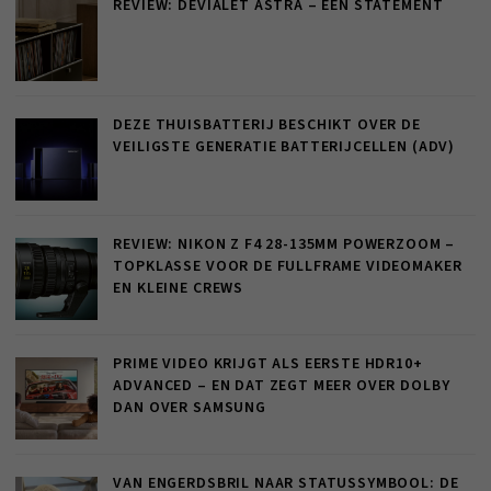
REVIEW: DEVIALET ASTRA – EEN STATEMENT
DEZE THUISBATTERIJ BESCHIKT OVER DE
VEILIGSTE GENERATIE BATTERIJCELLEN (ADV)
REVIEW: NIKON Z F4 28-135MM POWERZOOM –
TOPKLASSE VOOR DE FULLFRAME VIDEOMAKER
EN KLEINE CREWS
PRIME VIDEO KRIJGT ALS EERSTE HDR10+
ADVANCED – EN DAT ZEGT MEER OVER DOLBY
DAN OVER SAMSUNG
VAN ENGERDSBRIL NAAR STATUSSYMBOOL: DE