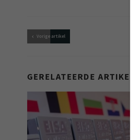
Vorige
artikel
GERELATEERDE ARTIKEL