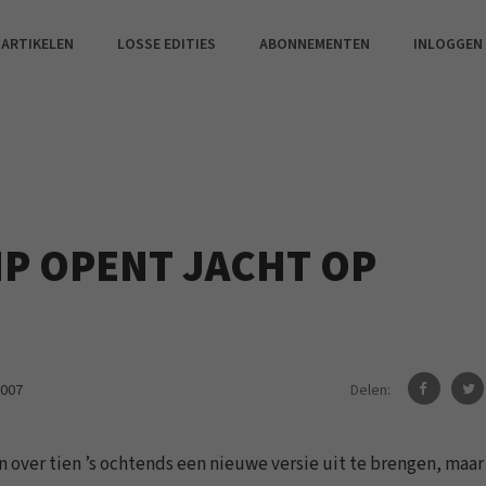
 ARTIKELEN
LOSSE EDITIES
ABONNEMENTEN
INLOGGEN
P OPENT JACHT OP
Delen:
2007
n over tien ’s ochtends een nieuwe versie uit te brengen, maar