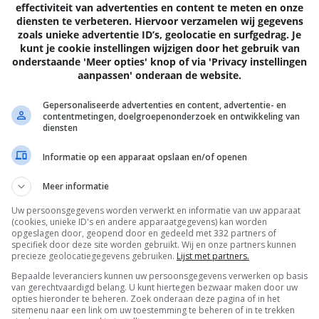
effectiviteit van advertenties en content te meten en onze
diensten te verbeteren. Hiervoor verzamelen wij gegevens
zoals unieke advertentie ID’s, geolocatie en surfgedrag. Je
kunt je cookie instellingen wijzigen door het gebruik van
onderstaande 'Meer opties' knop of via 'Privacy instellingen
aanpassen' onderaan de website.
Volgende
artik
Gepersonaliseerde advertenties en content, advertentie- en
contentmetingen, doelgroepenonderzoek en ontwikkeling van
diensten
Informatie op een apparaat opslaan en/of openen
EN
Meer informatie
Uw persoonsgegevens worden verwerkt en informatie van uw apparaat
(cookies, unieke ID's en andere apparaatgegevens) kan worden
opgeslagen door, geopend door en gedeeld met 332 partners of
specifiek door deze site worden gebruikt. Wij en onze partners kunnen
precieze geolocatiegegevens gebruiken.
Lijst met partners.
Bepaalde leveranciers kunnen uw persoonsgegevens verwerken op basis
van gerechtvaardigd belang. U kunt hiertegen bezwaar maken door uw
opties hieronder te beheren. Zoek onderaan deze pagina of in het
sitemenu naar een link om uw toestemming te beheren of in te trekken