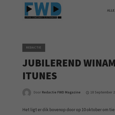
ALLE
REDACTIE
JUBILEREND WINAM
ITUNES
Door
Redactie FWD Magazine
18 September 
Het ligt er dik bovenop door op 10 oktober om tie