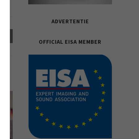
ADVERTENTIE
el
OFFICIAL EISA MEMBER