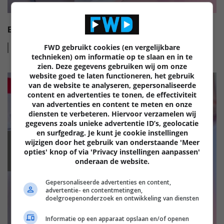
EISA HI-FI AWARDS 2022-2023
Lees
meer
FWD gebruikt cookies (en vergelijkbare
technieken) om informatie op te slaan en in te
zien. Deze gegevens gebruiken wij om onze
website goed te laten functioneren, het gebruik
van de website te analyseren, gepersonaliseerde
content en advertenties te tonen, de effectiviteit
van advertenties en content te meten en onze
diensten te verbeteren. Hiervoor verzamelen wij
gegevens zoals unieke advertentie ID’s, geolocatie
en surfgedrag. Je kunt je cookie instellingen
wijzigen door het gebruik van onderstaande 'Meer
EISA
opties' knop of via 'Privacy instellingen aanpassen'
onderaan de website.
Gepersonaliseerde advertenties en content,
advertentie- en contentmetingen,
doelgroepenonderzoek en ontwikkeling van diensten
Informatie op een apparaat opslaan en/of openen