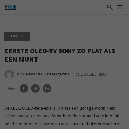
REDACTIE
EERSTE OLED-TV SONY ZO PLAT ALS
EEN MUNT
Door
Redactie FWD Magazine
2 Oktober 2007
Delen:
De XEL-1 OLED-televisie is in alles een lichtgewicht. Niet
alleen weegt de nieuwe Sony-beeldbuis maar twee kilo, hij
heeft een miniem stroomverbruik en een flinterdun scherm