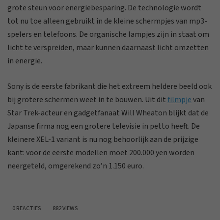
grote steun voor energiebesparing. De technologie wordt
tot nu toe alleen gebruikt in de kleine schermpjes van mp3-
spelers en telefoons. De organische lampjes zijn in staat om
licht te verspreiden, maar kunnen daarnaast licht omzetten
in energie.
Sony is de eerste fabrikant die het extreem heldere beeld ook
bij grotere schermen weet in te bouwen. Uit dit
filmpje
van
Star Trek-acteur en gadgetfanaat Will Wheaton blijkt dat de
Japanse firma nog een grotere televisie in petto heeft. De
kleinere XEL-1 variant is nu nog behoorlijk aan de prijzige
kant: voor de eerste modellen moet 200.000 yen worden
neergeteld, omgerekend zo’n 1.150 euro.
0 REACTIES
882 VIEWS