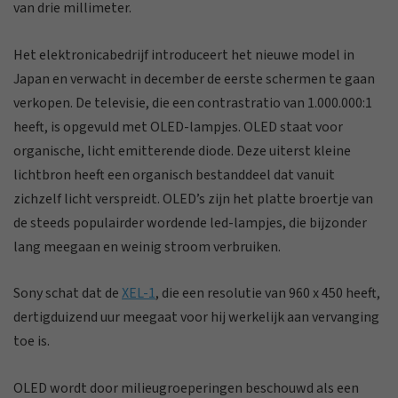
van drie millimeter.
Het elektronicabedrijf introduceert het nieuwe model in
Japan en verwacht in december de eerste schermen te gaan
verkopen. De televisie, die een contrastratio van 1.000.000:1
heeft, is opgevuld met OLED-lampjes. OLED staat voor
organische, licht emitterende diode. Deze uiterst kleine
lichtbron heeft een organisch bestanddeel dat vanuit
zichzelf licht verspreidt. OLED’s zijn het platte broertje van
de steeds populairder wordende led-lampjes, die bijzonder
lang meegaan en weinig stroom verbruiken.
Sony schat dat de
XEL-1
, die een resolutie van 960 x 450 heeft,
dertigduizend uur meegaat voor hij werkelijk aan vervanging
toe is.
OLED wordt door milieugroeperingen beschouwd als een