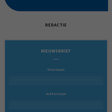
REDACTIE
NIEUWSBRIEF
Voornaam
Achternaam