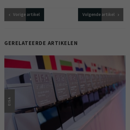
Vorige
artikel
Volgende
artikel
GERELATEERDE ARTIKELEN
EISA