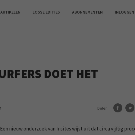
 ARTIKELEN
LOSSE EDITIES
ABONNEMENTEN
INLOGGEN
SURFERS DOET HET
Delen:
8
 Een nieuw onderzoek van Insites wijst uit dat circa vijftig pro