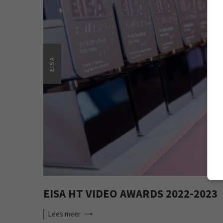
EISA
EISA HT VIDEO AWARDS 2022-2023
Lees
meer