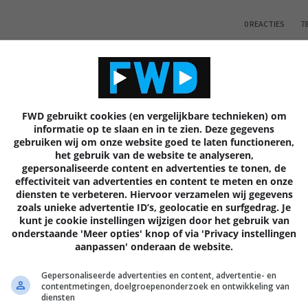
0 REACTIES
7
FWD gebruikt cookies (en vergelijkbare technieken) om
Volgende
artik
informatie op te slaan en in te zien. Deze gegevens
gebruiken wij om onze website goed te laten functioneren,
het gebruik van de website te analyseren,
gepersonaliseerde content en advertenties te tonen, de
effectiviteit van advertenties en content te meten en onze
diensten te verbeteren. Hiervoor verzamelen wij gegevens
EN
zoals unieke advertentie ID’s, geolocatie en surfgedrag. Je
kunt je cookie instellingen wijzigen door het gebruik van
onderstaande 'Meer opties' knop of via 'Privacy instellingen
aanpassen' onderaan de website.
Gepersonaliseerde advertenties en content, advertentie- en
contentmetingen, doelgroepenonderzoek en ontwikkeling van
diensten