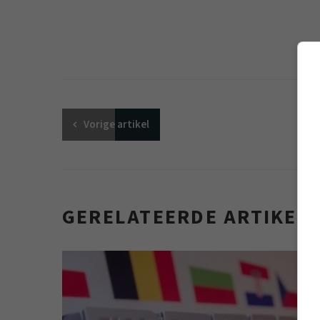
Vorige
artikel
GERELATEERDE ARTIKEL