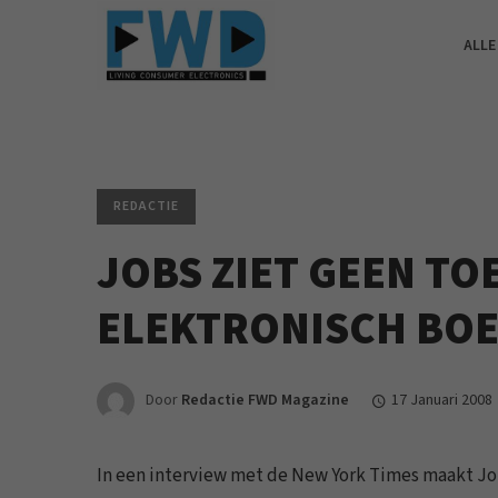
ALLE
REDACTIE
JOBS ZIET GEEN T
ELEKTRONISCH BOE
Door
Redactie FWD Magazine
17 Januari 2008
In een interview met de New York Times maakt Job