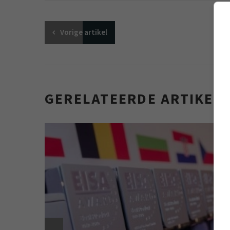
Vorige
artikel
GERELATEERDE ARTIKEL