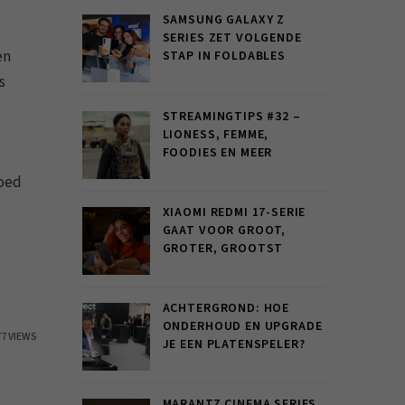
SAMSUNG GALAXY Z
SERIES ZET VOLGENDE
en
STAP IN FOLDABLES
s
STREAMINGTIPS #32 –
LIONESS, FEMME,
FOODIES EN MEER
goed
XIAOMI REDMI 17-SERIE
GAAT VOOR GROOT,
GROTER, GROOTST
ACHTERGROND: HOE
ONDERHOUD EN UPGRADE
77 VIEWS
JE EEN PLATENSPELER?
MARANTZ CINEMA SERIES