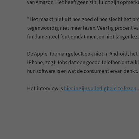
van Amazon. Het heeft geen zin, luidt zijn opmerk
"Het maakt niet uit hoe goed of hoe slecht het pro
tegenwoordig niet meer lezen. Veertig procent va
fundamenteel fout omdat mensen niet langer leze
De Apple-topman gelooft ook niet in Android, het
iPhone, zegt Jobs dat een goede telefoon ontwikke
hun software is en wat de consument ervan denkt.
Het interview is
hier in zijn volledigheid te lezen
.