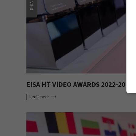
EISA
EISA HT VIDEO AWARDS 2022-2023
Lees
meer