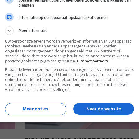
contentmetingen, doelgroepenonderzoek en ontwikkeling van
diensten
Informatie op een apparaat opslaan en/of openen
Meer informatie
Uw persoonsgegevens worden verwerkt en informatie van uw apparaat
(cookies, unieke ID's en andere apparaatgegevens) kan worden
opgeslagen door, geopend door en gedeeld met 332 partners of
specifiek door deze site worden gebruikt. Wij en onze partners kunnen
EISA
precieze geolocatiegegevens gebruiken.
Lijst met partners.
Bepaalde leveranciers kunnen uw persoonsgegevens verwerken op basis
van gerechtvaardigd belang. U kunt hiertegen bezwaar maken door uw
opties hieronder te beheren. Zoek onderaan deze pagina of in het
sitemenu naar een link om uw toestemming te beheren of in te trekken
via de privacy- en cookie-instellingen.
Meer opties
Naar de website