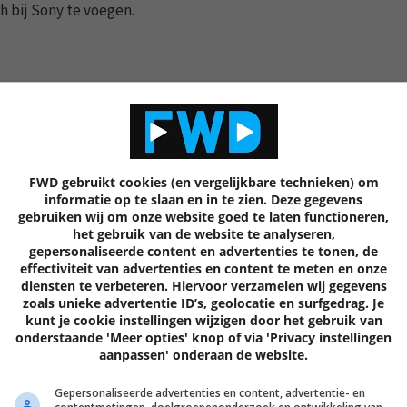
h bij Sony te voegen.
0 REACTIES
9
FWD gebruikt cookies (en vergelijkbare technieken) om
informatie op te slaan en in te zien. Deze gegevens
Volgende
artik
gebruiken wij om onze website goed te laten functioneren,
het gebruik van de website te analyseren,
gepersonaliseerde content en advertenties te tonen, de
effectiviteit van advertenties en content te meten en onze
diensten te verbeteren. Hiervoor verzamelen wij gegevens
zoals unieke advertentie ID’s, geolocatie en surfgedrag. Je
kunt je cookie instellingen wijzigen door het gebruik van
EN
onderstaande 'Meer opties' knop of via 'Privacy instellingen
aanpassen' onderaan de website.
Gepersonaliseerde advertenties en content, advertentie- en