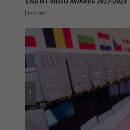
EISA HT VIDEO AWARDS 2022-2023
Lees
meer
EISA