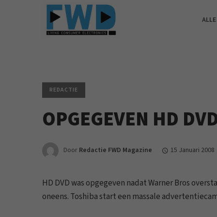
ALLE
REDACTIE
OPGEGEVEN HD DVD
Door
Redactie FWD Magazine
15 Januari 2008
HD DVD was opgegeven nadat Warner Bros overstapt
oneens. Toshiba start een massale advertentiecamp