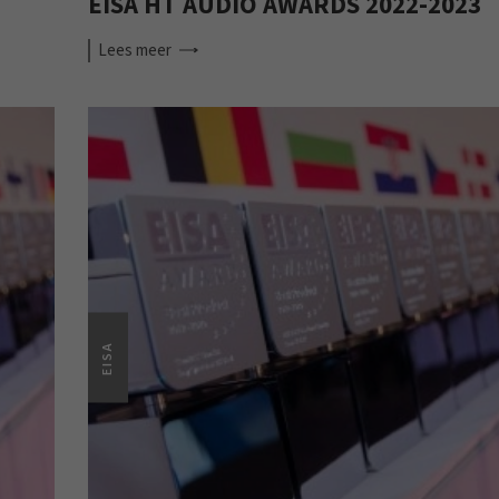
EISA HT AUDIO AWARDS 2022-2023
Lees
meer
EISA