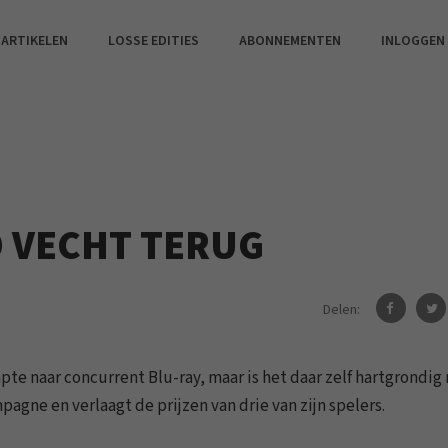
 ARTIKELEN
LOSSE EDITIES
ABONNEMENTEN
INLOGGEN
 VECHT TERUG
Delen:
e naar concurrent Blu-ray, maar is het daar zelf hartgrondig
agne en verlaagt de prijzen van drie van zijn spelers.