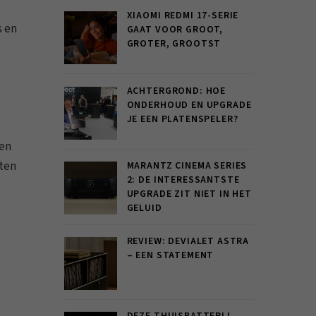
XIAOMI REDMI 17-SERIE
s en
GAAT VOOR GROOT,
GROTER, GROOTST
ACHTERGROND: HOE
ONDERHOUD EN UPGRADE
JE EEN PLATENSPELER?
den
nten
MARANTZ CINEMA SERIES
2: DE INTERESSANTSTE
UPGRADE ZIT NIET IN HET
GELUID
REVIEW: DEVIALET ASTRA
– EEN STATEMENT