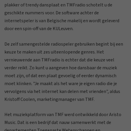
plakker of trendy dansplaat en TMFradio schotelt u de
geschikte nummers voor. De software achter de
internetspeler is van Belgische makelij en wordt geleverd
door een spin-off van de KULeuven.
De zelf samengestelde radiospeler gebruiken begint bij een
keuze te maken uit zes uiteenlopende genres. Het
vernieuwende aan TMFradio is echter dat die keuze veel
verder reikt. Zo kunt u aangeven hoe dansbaar de muziek
moet zijn, of dat een plaat gevoelig of eerder dynamisch
moet klinken. "Je maakt als het ware je eigen radio die je
vervolgens via het internet kan delen met vrienden", aldus
Kristoff Coolen, marketingmanager van TMF.
Het muziekplatform van TMF werd ontwikkeld door Aristo
Music. Dat is een bedrijf dat nauw samenwerkt met de
departementen Toegepaste Wetenschappen en