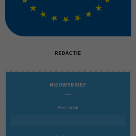
REDACTIE
NIEUWSBRIEF
Voornaam