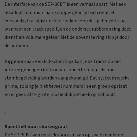
De interface van de SEP-30BT is een verhaal apart. Met een
absoluut minimum aan knoppen, kan je toch relatief
eenvoudig tracklijsten doorzoeken. Hou de speler verticaal
wanneer een track speelt, en de onderste rubberen ring doet
dienst als volumeregelaar. Met de bovenste ring skip je door
de nummers.
Bij gebrek aan een lcd-schermpje kan je de tracks op het
interne geheugen in ‘groepen’ onderbrengen, die met
stembegeleiding worden aangekondigd. Dat systeem werkt
prima, zolang je niet teveel nummers in een groep opslaat
en er geen al te grote muziekbibliotheek op nahoudt.
,
Speel zelf voor choreograaf
De SEP-30BT van muziek voorzien kan op twee manieren: