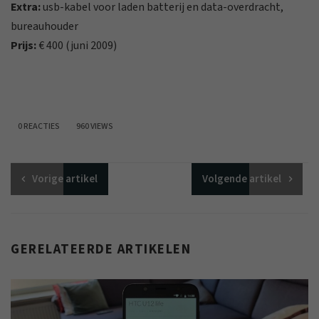
Extra:
usb-kabel voor laden batterij en data-overdracht,
bureauhouder
Prijs:
€ 400 (juni 2009)
0 REACTIES
960 VIEWS
Vorige
artikel
Volgende
artikel
GERELATEERDE ARTIKELEN