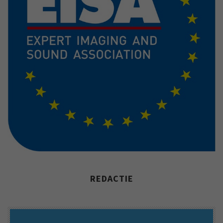
REDACTIE