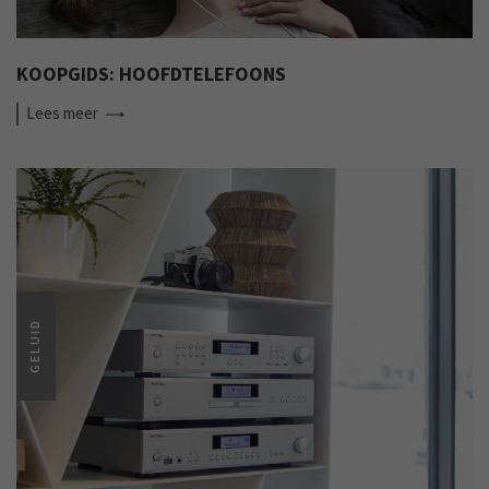
KOOPGIDS: HOOFDTELEFOONS
Lees
meer
GELUID