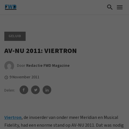
GELUID
AV-NU 2011: VIERTRON
Door
Redactie FWD Magazine
9 November 2011
Delen:
Viertron
, de invoerder van onder meer Meridian en Musical
Fidelity, had een enorme stand op AV-NU 2011. Dat was nodig