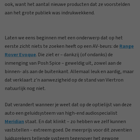
ook, want het aantal nieuwe producten dat ze voorstelden
aan het grote publiek was indrukwekkend.
Laten we eens beginnen met een onderwerp dat op het
eerste zicht niets te zoeken heeft op een AV-beurs: de
Range
Rover Evoque
. Die ziet er – dankzij (of ondanks) de
inmenging van Posh Spice – geweldig uit, zowel aan de
binnen- als aan de buitenkant. Allemaal leuk en aardig, maar
dat verklaart z'n aanwezigheid op de stand van Viertron
natuurlijk nog niet.
Dat verandert wanneer je weet dat op de optielijst van deze
auto een geluidsysteem van high-end audiospecialist
Meridian
staat. En dat klinkt – zo hebben we zelf kunnen
vaststellen – extreem goed. De meerprijs voor dit zeventien
luidsprekers tellende systeem tegenover het gewone