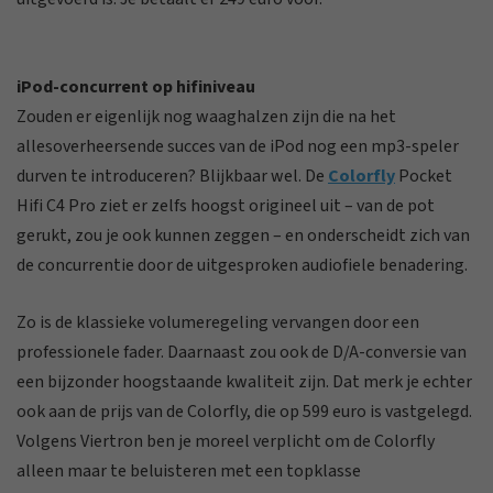
iPod-concurrent op hifiniveau
Zouden er eigenlijk nog waaghalzen zijn die na het
allesoverheersende succes van de iPod nog een mp3-speler
durven te introduceren? Blijkbaar wel. De
Colorfly
Pocket
Hifi C4 Pro ziet er zelfs hoogst origineel uit – van de pot
gerukt, zou je ook kunnen zeggen – en onderscheidt zich van
de concurrentie door de uitgesproken audiofiele benadering.
Zo is de klassieke volumeregeling vervangen door een
professionele fader. Daarnaast zou ook de D/A-conversie van
een bijzonder hoogstaande kwaliteit zijn. Dat merk je echter
ook aan de prijs van de Colorfly, die op 599 euro is vastgelegd.
Volgens Viertron ben je moreel verplicht om de Colorfly
alleen maar te beluisteren met een topklasse