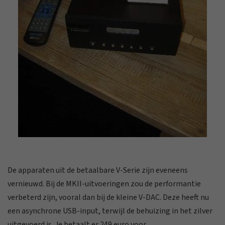
De apparaten uit de betaalbare V-Serie zijn eveneens
vernieuwd. Bij de MKII-uitvoeringen zou de performantie
verbeterd zijn, vooral dan bij de kleine V-DAC. Deze heeft nu
een asynchrone USB-input, terwijl de behuizing in het zilver
uitgevoerd is. Je betaalt er 249 euro voor.