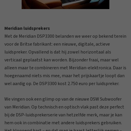
Meridian luidsprekers
Met de Meridian DSP3300 belanden we weer op bekend terein
voor de Britse fabrikant: een nieuwe, digitale, actieve
luidspreker. Opvallend is dat hij zowel horizontaal als
verticaal geplaatst kan worden. Bijzonder fraai, maar wel
alleen maar te combineren met Meridian-elektronica. Daar is
hoegenaamd niets mis mee, maar het prijskaartje loopt dan
wel aardig op. De DSP3300 kost 2.750 euro per luidspreker.
We vingen ook een glimp op van de nieuwe DSW Subwoofer
van Meridian. Op technisch en optisch vlak past deze perfect
bij de DSP-luidsprekerserie van hetzelfde merk, maar je kan
hem ook in combinatie met andere luidsprekers gebruiken.
Het kloppend hart – en dat mag je haast letterlijk nemen –