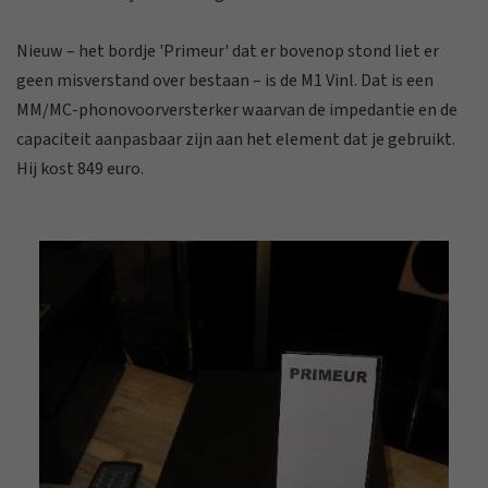
Nieuw – het bordje 'Primeur' dat er bovenop stond liet er
geen misverstand over bestaan – is de M1 Vinl. Dat is een
MM/MC-phonovoorversterker waarvan de impedantie en de
capaciteit aanpasbaar zijn aan het element dat je gebruikt.
Hij kost 849 euro.