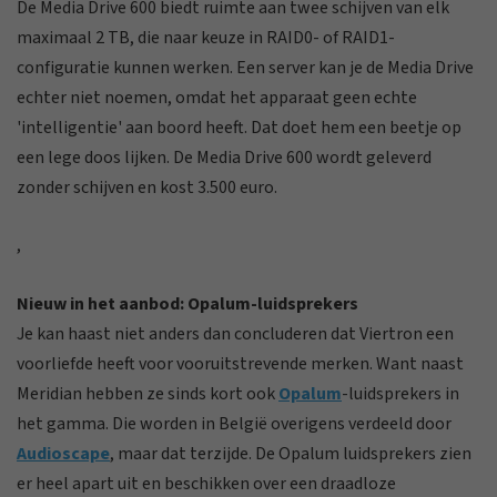
De Media Drive 600 biedt ruimte aan twee schijven van elk
maximaal 2 TB, die naar keuze in RAID0- of RAID1-
configuratie kunnen werken. Een server kan je de Media Drive
echter niet noemen, omdat het apparaat geen echte
'intelligentie' aan boord heeft. Dat doet hem een beetje op
een lege doos lijken. De Media Drive 600 wordt geleverd
zonder schijven en kost 3.500 euro.
,
Nieuw in het aanbod: Opalum-luidsprekers
Je kan haast niet anders dan concluderen dat Viertron een
voorliefde heeft voor vooruitstrevende merken. Want naast
Meridian hebben ze sinds kort ook
Opalum
-luidsprekers in
het gamma. Die worden in België overigens verdeeld door
Audioscape
, maar dat terzijde. De Opalum luidsprekers zien
er heel apart uit en beschikken over een draadloze