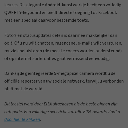
keuzes. Dit elegante Android-kunstwerkje heeft een volledig
QWERTY-keyboard en biedt directe toegang tot Facebook
met een speciaal daarvoor bestemde toets.
Foto’s en statusupdates delen is daarmee makkelijker dan
ooit. Of u nu wilt chatten, razendsnel e-mails wilt versturen,
muziek beluisteren (de meeste codecs worden ondersteund)
of op internet surfen: alles gaat verrassend eenvoudig.
Dankzij de geïntegreerde 5-megapixel camera wordt u de
officiële reporter van uw sociale netwerk, terwijl u verbonden
blijft met de wereld.
Dit toestel werd door EISA uitgekozen als de beste binnen zijn
categorie. Een volledige overzicht van alle EISA-awards vindt u
door hier te klikken
.