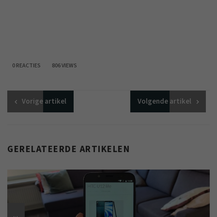
0 REACTIES
806 VIEWS
Vorige
artikel
Volgende
artikel
GERELATEERDE ARTIKELEN