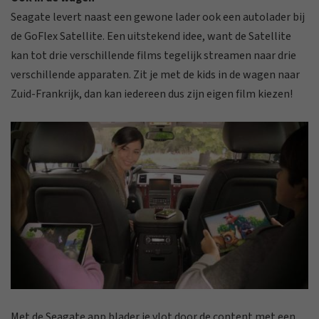
Seagate levert naast een gewone lader ook een autolader bij
de GoFlex Satellite. Een uitstekend idee, want de Satellite
kan tot drie verschillende films tegelijk streamen naar drie
verschillende apparaten. Zit je met de kids in de wagen naar
Zuid-Frankrijk, dan kan iedereen dus zijn eigen film kiezen!
Met de Seagate app blader je vlot door de content met een