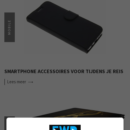
MOBILE
SMARTPHONE ACCESSOIRES VOOR TIJDENS JE REIS
Lees
meer