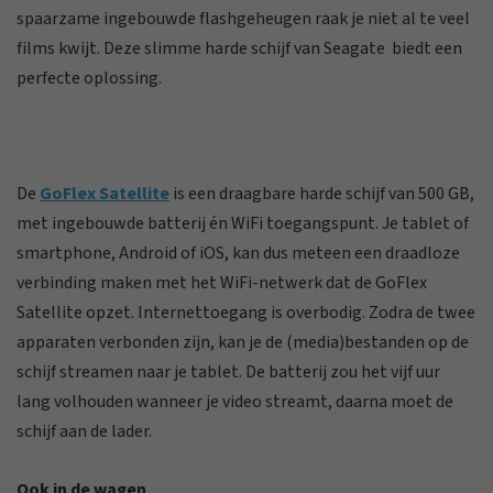
spaarzame ingebouwde flashgeheugen raak je niet al te veel
films kwijt. Deze slimme harde schijf van Seagate biedt een
perfecte oplossing.
De
GoFlex Satellite
is een draagbare harde schijf van 500 GB,
met ingebouwde batterij én WiFi toegangspunt. Je tablet of
smartphone, Android of iOS, kan dus meteen een draadloze
verbinding maken met het WiFi-netwerk dat de GoFlex
Satellite opzet. Internettoegang is overbodig. Zodra de twee
apparaten verbonden zijn, kan je de (media)bestanden op de
schijf streamen naar je tablet. De batterij zou het vijf uur
lang volhouden wanneer je video streamt, daarna moet de
schijf aan de lader.
Ook in de wagen