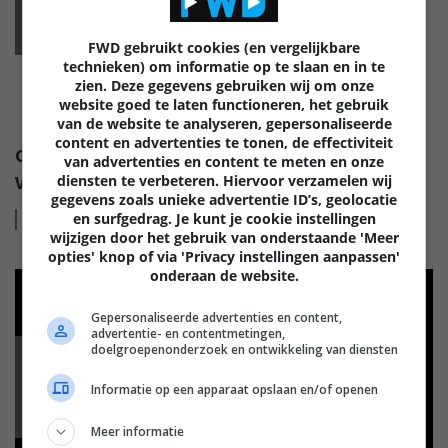
MOBILE
FWD gebruikt cookies (en vergelijkbare
technieken) om informatie op te slaan en in te
zien. Deze gegevens gebruiken wij om onze
website goed te laten functioneren, het gebruik
van de website te analyseren, gepersonaliseerde
content en advertenties te tonen, de effectiviteit
CES ROUND-UP: WAT BRENGT 2017 OP HET GEBIED
van advertenties en content te meten en onze
diensten te verbeteren. Hiervoor verzamelen wij
VAN TABLETS EN PHABLETS?
gegevens zoals unieke advertentie ID’s, geolocatie
en surfgedrag. Je kunt je cookie instellingen
Lees
meer
wijzigen door het gebruik van onderstaande 'Meer
opties' knop of via 'Privacy instellingen aanpassen'
onderaan de website.
Gepersonaliseerde advertenties en content,
advertentie- en contentmetingen,
doelgroepenonderzoek en ontwikkeling van diensten
MOBILE
Informatie op een apparaat opslaan en/of openen
Meer informatie