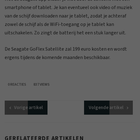
smartphone of tablet. Je kan eventueel ook video of muziek
van de schijf downloaden naar je tablet, zodat je achteraf
zowel de schijf als de WiFi-toegang op je tablet kan
uitschakelen. Zo zingt de batterij het een stuk langer uit.
De Seagate GoFlex Satellite zal 199 euro kosten en wordt
ergens tijdens de komende maanden beschikbaar.
0 REACTIES
837 VIEWS
Vorige
artikel
Volgende
artikel
GERELATEERDE ARTIKELEN