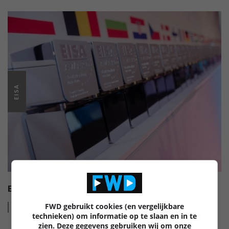
EISA
EISA HI-FI AWARDS 2022-2023
FWD gebruikt cookies (en vergelijkbare
Lees
meer
technieken) om informatie op te slaan en in te
zien. Deze gegevens gebruiken wij om onze