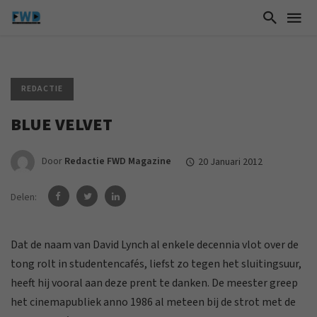
REDACTIE
BLUE VELVET
Door
Redactie FWD Magazine
20 Januari 2012
Delen:
Dat de naam van David Lynch al enkele decennia vlot over de
tong rolt in studentencafés, liefst zo tegen het sluitingsuur,
heeft hij vooral aan deze prent te danken. De meester greep
het cinemapubliek anno 1986 al meteen bij de strot met de