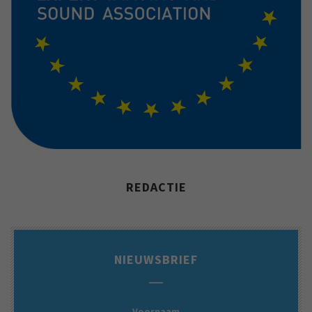
REDACTIE
NIEUWSBRIEF
Voornaam