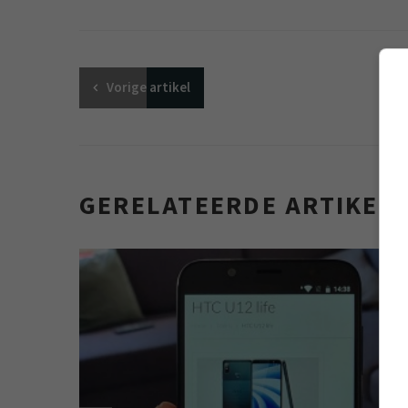
Vorige
artikel
GERELATEERDE ARTIKEL