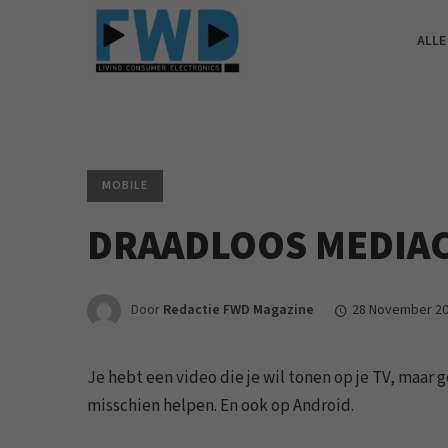
ALLE
MOBILE
DRAADLOOS MEDIAC
Door
Redactie FWD Magazine
28 November 2
Je hebt een video die je wil tonen op je TV, maar
misschien helpen. En ook op Android.