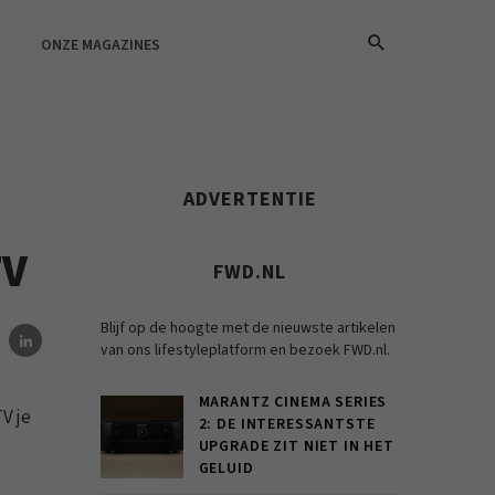
ONZE MAGAZINES
ADVERTENTIE
TV
FWD.NL
Blijf op de hoogte met de nieuwste artikelen
van ons lifestyleplatform en bezoek FWD.nl.
MARANTZ CINEMA SERIES
V je
2: DE INTERESSANTSTE
UPGRADE ZIT NIET IN HET
GELUID