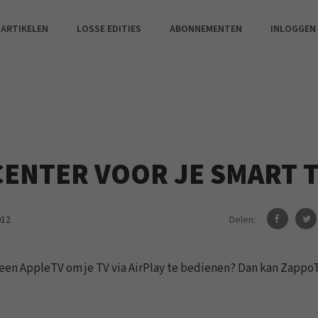
 ARTIKELEN
LOSSE EDITIES
ABONNEMENTEN
INLOGGEN
ENTER VOOR JE SMART 
Delen:
012
 geen AppleTV om je TV via AirPlay te bedienen? Dan kan ZappoT