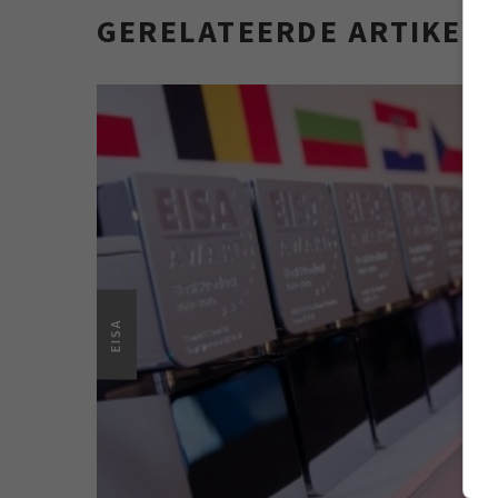
GERELATEERDE ARTIKEL
EISA