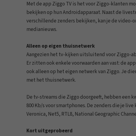
Met de app Ziggo TV is het voor Ziggo-klanten mo
bekijken op hun Androidapparaat. Naast de livest
verschillende zenders bekijken, kan je de video-o
medianieuws.
Alleen op eigen thuisnetwerk
Aangezien het tv-kijken uitsluitend voor Ziggo-ab
Er zitten ook enkele voorwaarden aan vast: de appl
ook alleen op het eigen netwerk van Ziggo. Je die
met het thuisnetwerk.
De tv-streams die Ziggo doorgeeft, hebben een kwa
800 Kb/s voor smartphones. De zenders die je live 
Veronica, Net5, RTL8, National Geographic Channel
Kort uitgeprobeerd