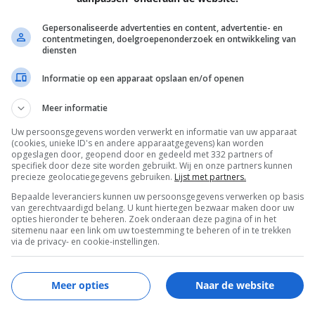
EN
Gepersonaliseerde advertenties en content, advertentie- en
contentmetingen, doelgroepenonderzoek en ontwikkeling van
diensten
Informatie op een apparaat opslaan en/of openen
Meer informatie
Uw persoonsgegevens worden verwerkt en informatie van uw apparaat
(cookies, unieke ID's en andere apparaatgegevens) kan worden
opgeslagen door, geopend door en gedeeld met 332 partners of
specifiek door deze site worden gebruikt. Wij en onze partners kunnen
precieze geolocatiegegevens gebruiken.
Lijst met partners.
Bepaalde leveranciers kunnen uw persoonsgegevens verwerken op basis
EISA
van gerechtvaardigd belang. U kunt hiertegen bezwaar maken door uw
opties hieronder te beheren. Zoek onderaan deze pagina of in het
sitemenu naar een link om uw toestemming te beheren of in te trekken
via de privacy- en cookie-instellingen.
Meer opties
Naar de website