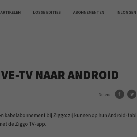
 ARTIKELEN
LOSSE EDITIES
ABONNEMENTEN
INLOGGEN
IVE-TV NAAR ANDROID
Delen:
n kabelabonnement bij Ziggo: zij kunnen op hun Android-tabl
met de Ziggo TV-app.