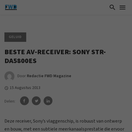
GELUID
BESTE AV-RECEIVER: SONY STR-
DA5800ES
Door
Redactie FWD Magazine
15 Augustus 2013
Delen:
Deze receiver, Sony’s vlaggenschip, is robuust van ontwerp
en bouw, met een subtiele meerkanaalsprestatie die ervoor