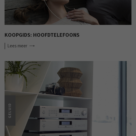
KOOPGIDS: HOOFDTELEFOONS
Lees
meer
GELUID