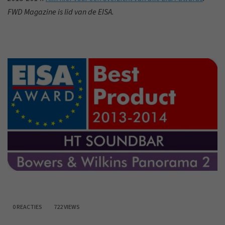
FWD Magazine is lid van de EISA.
0 REACTIES
722 VIEWS