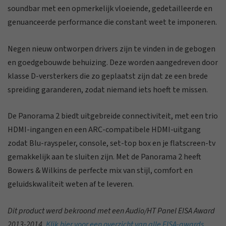
soundbar met een opmerkelijk vloeiende, gedetailleerde en
genuanceerde performance die constant weet te imponeren.
Negen nieuw ontworpen drivers zijn te vinden in de gebogen
en goedgebouwde behuizing. Deze worden aangedreven door
klasse D-versterkers die zo geplaatst zijn dat ze een brede
spreiding garanderen, zodat niemand iets hoeft te missen.
De Panorama 2 biedt uitgebreide connectiviteit, met een trio
HDMI-ingangen en een ARC-compatibele HDMI-uitgang
zodat Blu-rayspeler, console, set-top box en je flatscreen-tv
gemakkelijk aan te sluiten zijn. Met de Panorama 2 heeft
Bowers & Wilkins de perfecte mix van stijl, comfort en
geluidskwaliteit weten af te leveren.
Dit product werd bekroond met een Audio/HT Panel EISA Award
2013-2014.
Klik hier voor een overzicht van alle EISA-awards
.