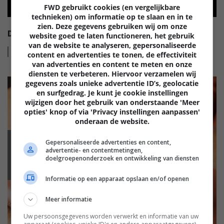
FWD gebruikt cookies (en vergelijkbare
technieken) om informatie op te slaan en in te
zien. Deze gegevens gebruiken wij om onze
DRAADLOZE ANC HOOFDTELEFOON VAN TEUFEL
website goed te laten functioneren, het gebruik
van de website te analyseren, gepersonaliseerde
Lees
meer
content en advertenties te tonen, de effectiviteit
van advertenties en content te meten en onze
diensten te verbeteren. Hiervoor verzamelen wij
gegevens zoals unieke advertentie ID’s, geolocatie
en surfgedrag. Je kunt je cookie instellingen
wijzigen door het gebruik van onderstaande 'Meer
opties' knop of via 'Privacy instellingen aanpassen'
onderaan de website.
Gepersonaliseerde advertenties en content,
GELUID
advertentie- en contentmetingen,
doelgroepenonderzoek en ontwikkeling van diensten
Informatie op een apparaat opslaan en/of openen
Meer informatie
Uw persoonsgegevens worden verwerkt en informatie van uw