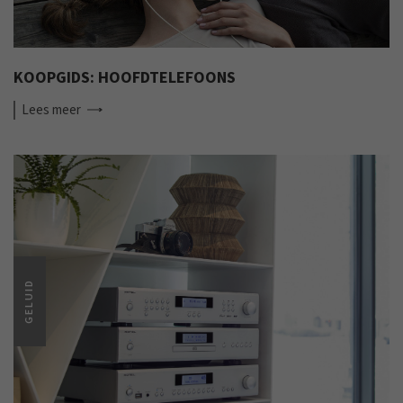
KOOPGIDS: HOOFDTELEFOONS
Lees
meer
GELUID