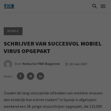
MOBILE
SCHRIJVER VAN SUCCESVOL MOBIEL
VIRUS OPGEPAKT
Door
Redactie FWD Magazine
26 Juni 2007
Delen:
Zouden de lang voorspelde uitbraken van mobiele virussen
dan eindelijk hun entree maken? In Spanje is afgelopen
weekend een 28-jarige virusschrijver opgepakt, die 115.000