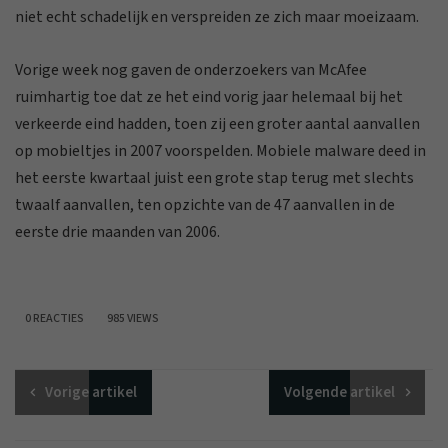
niet echt schadelijk en verspreiden ze zich maar moeizaam.
Vorige week nog gaven de onderzoekers van McAfee
ruimhartig toe dat ze het eind vorig jaar helemaal bij het
verkeerde eind hadden, toen zij een groter aantal aanvallen
op mobieltjes in 2007 voorspelden. Mobiele malware deed in
het eerste kwartaal juist een grote stap terug met slechts
twaalf aanvallen, ten opzichte van de 47 aanvallen in de
eerste drie maanden van 2006.
0 REACTIES
985 VIEWS
Vorige
artikel
Volgende
artikel