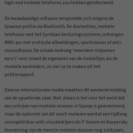
high-end mobiele telefoons zou hebben geïnfecteerd.
De kwaadaardige software verspreidde zich volgens de
Spaanse politie via Bluetooth. De doelwitten, mobiele
telefoons met het Symbian besturingssysteem, ontvingen
MMS-jes met erotische afbeeldingen, sportnieuws of anti-
virussoftware. De schade bedroeg ‘meerdere miljoenen
euro’s’ voor zowel de eigenaren van de mobieltjes als de
mobiele aanbieders, zo viel op te maken uit het
politierapport.
Diverse internationale media maakten dit weekend melding
van de opvallende zaak. Niet alleen is het voor het eerst dat
een schrijver van mobiele virussen in Spanje is gearresteerd,
maar de opkomst van dit soort malware werd al een tijdlang
voorspeld door anti-virusbedrijven als F-Secure en Kaspersky.
Vooralsnog zijn de meeste mobiele virussen nog zeldzaam,